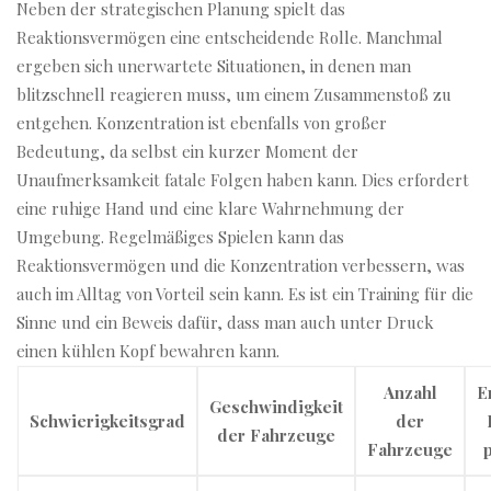
Neben der strategischen Planung spielt das
Reaktionsvermögen eine entscheidende Rolle. Manchmal
ergeben sich unerwartete Situationen, in denen man
blitzschnell reagieren muss, um einem Zusammenstoß zu
entgehen. Konzentration ist ebenfalls von großer
Bedeutung, da selbst ein kurzer Moment der
Unaufmerksamkeit fatale Folgen haben kann. Dies erfordert
eine ruhige Hand und eine klare Wahrnehmung der
Umgebung. Regelmäßiges Spielen kann das
Reaktionsvermögen und die Konzentration verbessern, was
auch im Alltag von Vorteil sein kann. Es ist ein Training für die
Sinne und ein Beweis dafür, dass man auch unter Druck
einen kühlen Kopf bewahren kann.
Anzahl
E
Geschwindigkeit
Schwierigkeitsgrad
der
der Fahrzeuge
Fahrzeuge
p