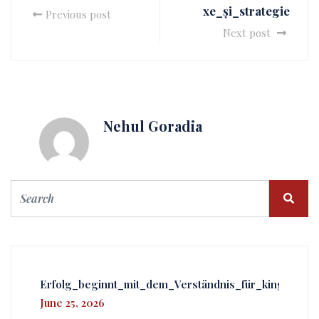
xe_și_strategie
Previous post
Next post
Nehul Goradia
Erfolg_beginnt_mit_dem_Verständnis_für_kingmake
June 25, 2026