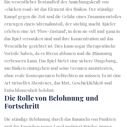
Ein wesentlicher Bestandteil der Anziehungskraft von
«chicken road» ist das Element des Risikos. Der ständige
Kampf gegen die Zeit und die Gefahr eines Zusammenstoßes
erzeugen einen Adrenalinstoß, der süchtig macht. Spieler
erleben eine Art "Flow-Zustand", in dem sie voll und ganz in
das Spiel versunken sind und ihre Konzentration auf das
Wesentliche gerichtet ist. Dies kann sogar therapeutische
Vorteile haben, da es Stress abbauen und die Stimmung
verbessern kann. Das Spiel bietet eine sichere Umgebung,
um Risiken einzugehen und seine Grenzen auszutesten,
ohne reale Konsequenzen befürchten zu müssen. Es ist eine
Art virtuelles Abenteuer, das Mut, Geschicklichkeit und
Entschlossenheit belohnt.
Die Rolle von Belohnung und
Fortschritt
Die ständige Belohnung durch das Sammeln von Punkten
und das Erreichen neuer Level motiviert Spieler, immer