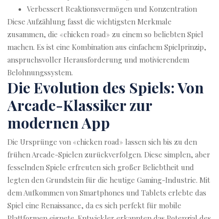
Verbessert Reaktionsvermögen und Konzentration
Diese Aufzählung fasst die wichtigsten Merkmale
zusammen, die «chicken road» zu einem so beliebten Spiel
machen. Es ist eine Kombination aus einfachem Spielprinzip,
anspruchsvoller Herausforderung und motivierendem
Belohnungssystem.
Die Evolution des Spiels: Von
Arcade-Klassiker zur
modernen App
Die Ursprünge von «chicken road» lassen sich bis zu den
frühen Arcade-Spielen zurückverfolgen. Diese simplen, aber
fesselnden Spiele erfreuten sich großer Beliebtheit und
legten den Grundstein für die heutige Gaming-Industrie. Mit
dem Aufkommen von Smartphones und Tablets erlebte das
Spiel eine Renaissance, da es sich perfekt für mobile
Plattformen eignete. Entwickler erkannten das Potenzial des