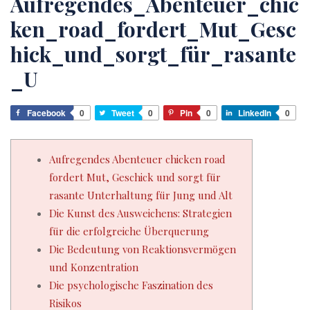
Aufregendes_Abenteuer_chic
ken_road_fordert_Mut_Gesc
hick_und_sorgt_für_rasante
_U
Facebook
0
Tweet
0
Pin
0
LinkedIn
0
Aufregendes Abenteuer chicken road
fordert Mut, Geschick und sorgt für
rasante Unterhaltung für Jung und Alt
Die Kunst des Ausweichens: Strategien
für die erfolgreiche Überquerung
Die Bedeutung von Reaktionsvermögen
und Konzentration
Die psychologische Faszination des
Risikos