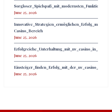
Sorgloser_Spielspaß_mit_modernsten_Funktionen_er
June 25, 2026
Innovative_Strategien_ermöglichen_Erfolg_mit_powb
Casino_Bereich
June 25, 2026
Erfolgreiche_Unterhaltung_mit_nv_casino_in_einer
June 25, 2026
Einsteiger_finden_Erfolg_mit_der_nv_casino_app_u
June 25, 2026