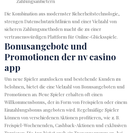
Zahlungsanbietern
Die Kombination aus modernster Sicherheitstechnologie,
strengen Datenschutzrichtlinien und einer Vielzahl von
sicheren Zahlungsmethoden macht die
zu einer
vertrauenswürdigen Plattform für Online-Glücksspiele.
Bonusangebote und
Promotionen der nv casino
app
Um neue Spieler anzulocken und bestehende Kunden zu
belohnen, bietet die
eine Vielzahl von Bonusangeboten und
Promotionen an. Neue Spieler erhalten oft einen
Willkommensbonus, der in Form von Freispielen oder einem
Einzahlungsbonus angeboten wird. Regelmäßige Spieler
können von verschiedenen Aktionen profitieren, wie z. B.
Freispiel-Wochenenden, Cashback-Aktionen und exklusiven