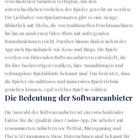
verschiedenen Varianten verfügbar, um den
unterschiedlichen Vorlieben der Spieler gerecht zu werden.
Für Liebhaber von Spielautomaten gibt es eine riesige
Bibliothek mit Titeln, die von traditionellen Fruchtmaschinen
bis hin zu modernen Video-Slots mit aufregenden
Bonusfunktionen reicht. Darüber hinaus finden sich in der
App auch Spezialspiele wie Keno und Bingo. Die Spiele
werden von führenden Softwareanbietern entwickelt, die
für ihre hochwertigen Grafiken, faire Auszahlungen und
reibungslose Spielabläufe bekannt sind. Das bedeutet, dass
die Spieler ein nahtloses und immersives Spielerlebnis
genießen können, egal welches Spiel sie wählen.
Die Bedeutung der Softwareanbieter
Die Auswahl der Softwareanbieter ist ein entscheidender
Faktor für die Qualität einer Casino-App. Die
arbeitet mit
renommierten Anbietern wie NetEnt, Microgaming und
Play'n GO zusammen. Diese Unternehmen sind bekannt für