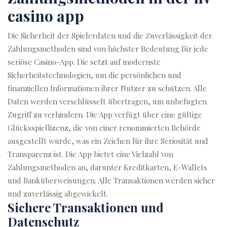
casino app
Die Sicherheit der Spielerdaten und die Zuverlässigkeit der
Zahlungsmethoden sind von höchster Bedeutung für jede
seriöse Casino-App. Die
setzt auf modernste
Sicherheitstechnologien, um die persönlichen und
finanziellen Informationen ihrer Nutzer zu schützen. Alle
Daten werden verschlüsselt übertragen, um unbefugten
Zugriff zu verhindern. Die App verfügt über eine gültige
Glücksspiellizenz, die von einer renommierten Behörde
ausgestellt wurde, was ein Zeichen für ihre Seriosität und
Transparenz ist. Die App bietet eine Vielzahl von
Zahlungsmethoden an, darunter Kreditkarten, E-Wallets
und Banküberweisungen. Alle Transaktionen werden sicher
und zuverlässig abgewickelt.
Sichere Transaktionen und
Datenschutz