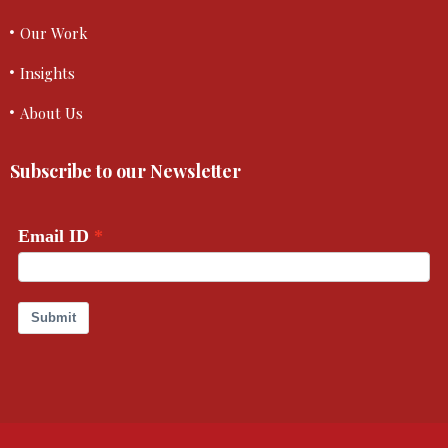
Our Work
Insights
About Us
Subscribe to our Newsletter