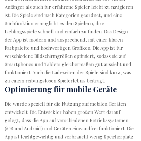
Anfänger als auch für erfahrene Spieler leicht zu navigieren
ist. Die Spiele sind nach Kategorien geordnet, und eine
Suchfunktion ermöglicht es den Spielern, ihre
Lieblingsspiele schnell und einfach zu finden. Das Design
der App ist modern und ansprechend, mit einer klaren
Farbpalette und hochwertigen Grafiken. Die App ist für
verschiedene Bildschirmgrößen optimiert, sodass sie auf
Smartphones und Tablets gleichermaßen gut aussieht und
funktioniert. Auch die Ladezeiten der Spiele sind kurz, was
zu einem reibungslosen Spielerlebnis beiträgt.
Optimierung für mobile Geräte
Die
wurde speziell für die Nutzung auf mobilen Geräten
entwickelt. Die Entwickler haben großen Wert darauf
gelegt, dass die App auf verschiedenen Betriebssystemen
(iOS und Android) und Geräten einwandfrei funktioniert. Die
App ist leichtgewichtig und verbraucht wenig Speicherplatz