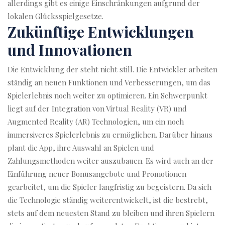
allerdings gibt es einige Einschränkungen aufgrund der
lokalen Glücksspielgesetze.
Zukünftige Entwicklungen
und Innovationen
Die Entwicklung der
steht nicht still. Die Entwickler arbeiten
ständig an neuen Funktionen und Verbesserungen, um das
Spielerlebnis noch weiter zu optimieren. Ein Schwerpunkt
liegt auf der Integration von Virtual Reality (VR) und
Augmented Reality (AR) Technologien, um ein noch
immersiveres Spielerlebnis zu ermöglichen. Darüber hinaus
plant die App, ihre Auswahl an Spielen und
Zahlungsmethoden weiter auszubauen. Es wird auch an der
Einführung neuer Bonusangebote und Promotionen
gearbeitet, um die Spieler langfristig zu begeistern. Da sich
die Technologie ständig weiterentwickelt, ist die
bestrebt,
stets auf dem neuesten Stand zu bleiben und ihren Spielern