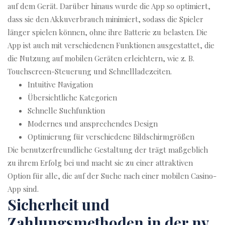
auf dem Gerät. Darüber hinaus wurde die App so optimiert,
dass sie den Akkuverbrauch minimiert, sodass die Spieler
länger spielen können, ohne ihre Batterie zu belasten. Die
App ist auch mit verschiedenen Funktionen ausgestattet, die
die Nutzung auf mobilen Geräten erleichtern, wie z. B.
Touchscreen-Steuerung und Schnellladezeiten.
Intuitive Navigation
Übersichtliche Kategorien
Schnelle Suchfunktion
Modernes und ansprechendes Design
Optimierung für verschiedene Bildschirmgrößen
Die benutzerfreundliche Gestaltung der
trägt maßgeblich
zu ihrem Erfolg bei und macht sie zu einer attraktiven
Option für alle, die auf der Suche nach einer mobilen Casino-
App sind.
Sicherheit und
Zahlungsmethoden in der nv