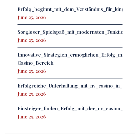
Erfolg_beginnt_mit_dem_Verständnis_für_kingmake
June 25, 2026
Sorgloser_Spielspaß_mit_modernsten_Funktionen_er
June 25, 2026
Innovative_Strategien_ermöglichen_Erfolg_mit_powb
Casino_Bereich
June 25, 2026
Erfolgreiche_Unterhaltung_mit_nv_casino_in_einer
June 25, 2026
Einsteiger_finden_Erfolg_mit_der_nv_casino_app_u
June 25, 2026