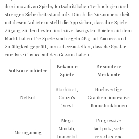
ihre innovativen Spiele, fortschrittlichen Technologien und
strengen Sicherheitsstandards. Durch die Zusammenarbeit
mit diesen Anbietern stellt die App sicher, dass ihre Spieler
Zugang zu den besten und zuverlässigsten Spielen auf dem
Markt haben. Die Spiele sind regelmäßig auf Fairness und
Zufälligkeit geprüft, um sicherzustellen, dass die Spieler
eine faire Chance auf den Gewinn haben.
Bekannte
Besondere
Softwareanbieter
Spiele
Merkmale
Starburst,
Hochwertige
NetEnt
Gonzo's
Grafiken, innovative
Quest
Bonusfunktionen
Mega
Progressive
Moolah,
Jackpots, viele
Microgaming
Immortal
verschiedene