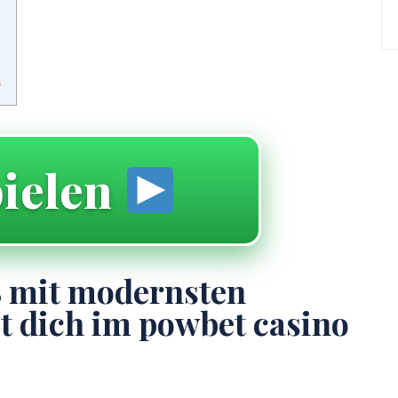
n
ielen
ß mit modernsten
t dich im powbet casino