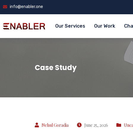
info@enabler.one
Our Services
Our Work
Cha
Case Study
Nehul Goradia
June 25, 2026
Unca