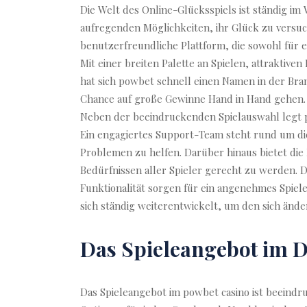
Die Welt des Online-Glücksspiels ist ständig i
aufregenden Möglichkeiten, ihr Glück zu versu
benutzerfreundliche Plattform, die sowohl für e
Mit einer breiten Palette an Spielen, attraktive
hat sich powbet schnell einen Namen in der Bra
Chance auf große Gewinne Hand in Hand gehen.
Neben der beeindruckenden Spielauswahl legt p
Ein engagiertes Support-Team steht rund um d
Problemen zu helfen. Darüber hinaus bietet di
Bedürfnissen aller Spieler gerecht zu werden. D
Funktionalität sorgen für ein angenehmes Spieler
sich ständig weiterentwickelt, um den sich än
Das Spieleangebot im D
Das Spieleangebot im powbet casino ist beeindruc