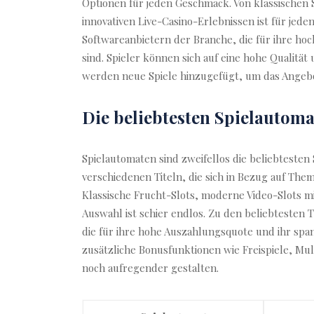
Optionen für jeden Geschmack. Von klassischen 
innovativen Live-Casino-Erlebnissen ist für jed
Softwareanbietern der Branche, die für ihre h
sind. Spieler können sich auf eine hohe Qualitä
werden neue Spiele hinzugefügt, um das Angebot
Die beliebtesten Spielautom
Spielautomaten sind zweifellos die beliebtesten 
verschiedenen Titeln, die sich in Bezug auf Th
Klassische Frucht-Slots, moderne Video-Slots m
Auswahl ist schier endlos. Zu den beliebtesten
die für ihre hohe Auszahlungsquote und ihr spa
zusätzliche Bonusfunktionen wie Freispiele, Mul
noch aufregender gestalten.