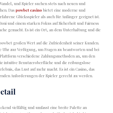
m Wandel, und Spieler suchen stets nach neuen und
chen. Das
powbet casino
bietet eine moderne und
rfahrene Glücksspieler als auch für Anfänger geeignet ist.
n Boni und einem starken Fokus auf Sicherheit und Fairness
nche gemacht. Es ist ein Ort, an dem Unterhaltung und die
owbet großen Wert auf die Zufriedenheit seiner Kunden.
ie Uhr zur Verfügung, um Fragen zu beantworten und bei
e Plattform verschiedene Zahlungsmethoden an, um den
ie intuitive Benutzeroberfläche und die reibungslose
lebnis, das Lust auf mehr macht. Es ist ein Casino, das
dernden Anforderungen der Spieler gerecht zu werden.
etail
kend vielfältig und umfasst eine breite Palette an