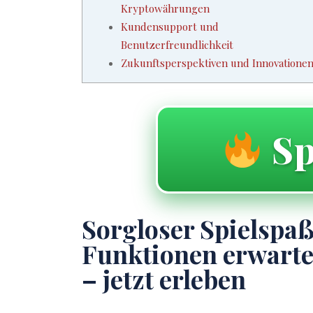
Kryptowährungen
Kundensupport und
Benutzerfreundlichkeit
Zukunftsperspektiven und Innovatione
Sp
Sorgloser Spielspa
Funktionen erwarte
– jetzt erleben