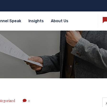
nnel Speak
Insights
About Us
tegorized
0