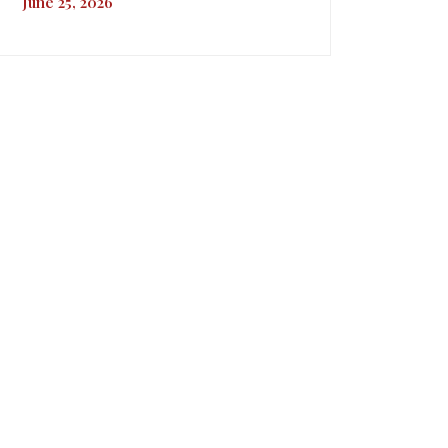
June 25, 2026