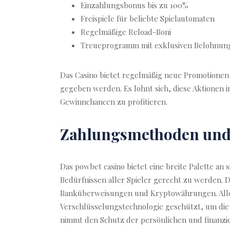
Einzahlungsbonus bis zu 100%
Freispiele für beliebte Spielautomaten
Regelmäßige Reload-Boni
Treueprogramm mit exklusiven Belohnun
Das Casino bietet regelmäßig neue Promotionen 
gegeben werden. Es lohnt sich, diese Aktionen 
Gewinnchancen zu profitieren.
Zahlungsmethoden und 
Das powbet casino bietet eine breite Palette a
Bedürfnissen aller Spieler gerecht zu werden. 
Banküberweisungen und Kryptowährungen. Alle
Verschlüsselungstechnologie geschützt, um die 
nimmt den Schutz der persönlichen und finanzie