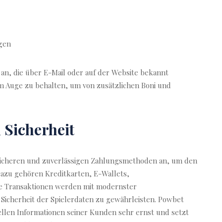
gen
an, die über E-Mail oder auf der Website bekannt
im Auge zu behalten, um von zusätzlichen Boni und
Sicherheit
n sicheren und zuverlässigen Zahlungsmethoden an, um den
Dazu gehören Kreditkarten, E-Wallets,
 Transaktionen werden mit modernster
Sicherheit der Spielerdaten zu gewährleisten. Powbet
llen Informationen seiner Kunden sehr ernst und setzt