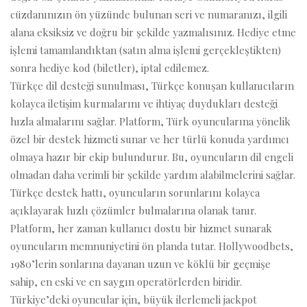
cüzdanınızın ön yüzünde bulunan seri ve numaranızı, ilgili
alana eksiksiz ve doğru bir şekilde yazmalısınız. Hediye etme
işlemi tamamlandıktan (satın alma işlemi gerçekleştikten)
sonra hediye kod (biletler), iptal edilemez.
Türkçe dil desteği sunulması, Türkçe konuşan kullanıcıların
kolayca iletişim kurmalarını ve ihtiyaç duydukları desteği
hızla almalarını sağlar. Platform, Türk oyuncularına yönelik
özel bir destek hizmeti sunar ve her türlü konuda yardımcı
olmaya hazır bir ekip bulundurur. Bu, oyuncuların dil engeli
olmadan daha verimli bir şekilde yardım alabilmelerini sağlar.
Türkçe destek hattı, oyuncuların sorunlarını kolayca
açıklayarak hızlı çözümler bulmalarına olanak tanır.
Platform, her zaman kullanıcı dostu bir hizmet sunarak
oyuncuların memnuniyetini ön planda tutar. Hollywoodbets,
1980’lerin sonlarına dayanan uzun ve köklü bir geçmişe
sahip, en eski ve en saygın operatörlerden biridir.
Türkiye’deki oyuncular için, büyük ilerlemeli jackpot