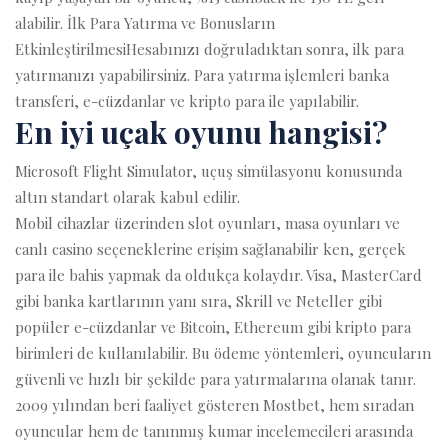
alabilir. İlk Para Yatırma ve Bonusların
EtkinleştirilmesiHesabınızı doğruladıktan sonra, ilk para
yatırmanızı yapabilirsiniz. Para yatırma işlemleri banka
transferi, e-cüzdanlar ve kripto para ile yapılabilir.
En iyi uçak oyunu hangisi?
Microsoft Flight Simulator, uçuş simülasyonu konusunda
altın standart olarak kabul edilir.
Mobil cihazlar üzerinden slot oyunları, masa oyunları ve
canlı casino seçeneklerine erişim sağlanabilir ken, gerçek
para ile bahis yapmak da oldukça kolaydır. Visa, MasterCard
gibi banka kartlarının yanı sıra, Skrill ve Neteller gibi
popüler e-cüzdanlar ve Bitcoin, Ethereum gibi kripto para
birimleri de kullanılabilir. Bu ödeme yöntemleri, oyuncuların
güvenli ve hızlı bir şekilde para yatırmalarına olanak tanır.
2009 yılından beri faaliyet gösteren Mostbet, hem sıradan
oyuncular hem de tanınmış kumar incelemecileri arasında