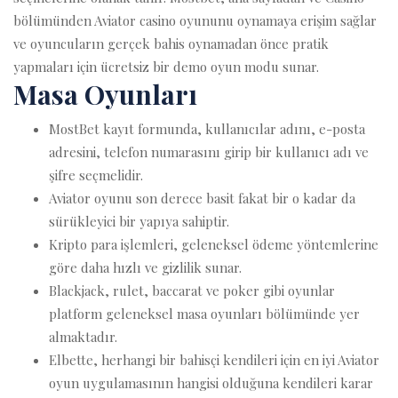
bölümünden Aviator casino oyununu oynamaya erişim sağlar
ve oyuncuların gerçek bahis oynamadan önce pratik
yapmaları için ücretsiz bir demo oyun modu sunar.
Masa Oyunları
MostBet kayıt formunda, kullanıcılar adını, e-posta
adresini, telefon numarasını girip bir kullanıcı adı ve
şifre seçmelidir.
Aviator oyunu son derece basit fakat bir o kadar da
sürükleyici bir yapıya sahiptir.
Kripto para işlemleri, geleneksel ödeme yöntemlerine
göre daha hızlı ve gizlilik sunar.
Blackjack, rulet, baccarat ve poker gibi oyunlar
platform geleneksel masa oyunları bölümünde yer
almaktadır.
Elbette, herhangi bir bahisçi kendileri için en iyi Aviator
oyun uygulamasının hangisi olduğuna kendileri karar