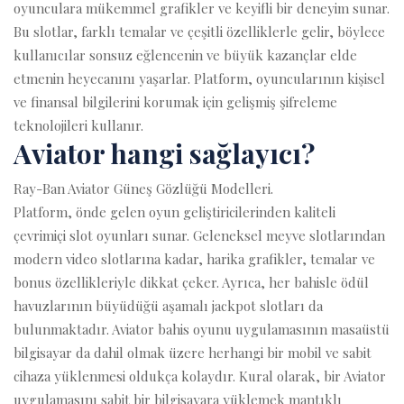
oyunculara mükemmel grafikler ve keyifli bir deneyim sunar.
Bu slotlar, farklı temalar ve çeşitli özelliklerle gelir, böylece
kullanıcılar sonsuz eğlencenin ve büyük kazançlar elde
etmenin heyecanını yaşarlar. Platform, oyuncularının kişisel
ve finansal bilgilerini korumak için gelişmiş şifreleme
teknolojileri kullanır.
Aviator hangi sağlayıcı?
Ray-Ban Aviator Güneş Gözlüğü Modelleri.
Platform, önde gelen oyun geliştiricilerinden kaliteli
çevrimiçi slot oyunları sunar. Geleneksel meyve slotlarından
modern video slotlarına kadar, harika grafikler, temalar ve
bonus özellikleriyle dikkat çeker. Ayrıca, her bahisle ödül
havuzlarının büyüdüğü aşamalı jackpot slotları da
bulunmaktadır. Aviator bahis oyunu uygulamasının masaüstü
bilgisayar da dahil olmak üzere herhangi bir mobil ve sabit
cihaza yüklenmesi oldukça kolaydır. Kural olarak, bir Aviator
uygulamasını sabit bir bilgisayara yüklemek mantıklı