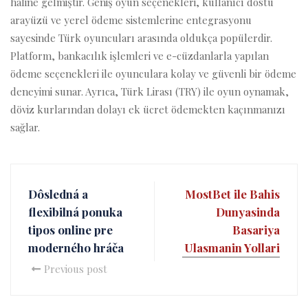
haline gelmiştir. Geniş oyun seçenekleri, kullanıcı dostu
arayüzü ve yerel ödeme sistemlerine entegrasyonu
sayesinde Türk oyuncuları arasında oldukça popülerdir.
Platform, bankacılık işlemleri ve e-cüzdanlarla yapılan
ödeme seçenekleri ile oyunculara kolay ve güvenli bir ödeme
deneyimi sunar. Ayrıca, Türk Lirası (TRY) ile oyun oynamak,
döviz kurlarından dolayı ek ücret ödemekten kaçınmanızı
sağlar.
Dôsledná a
MostBet ile Bahis
flexibilná ponuka
Dunyasinda
tipos online pre
Basariya
moderného hráča
Ulasmanin Yollari
Previous post