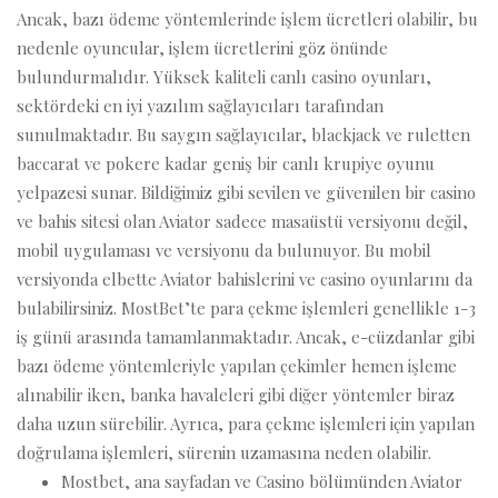
Ancak, bazı ödeme yöntemlerinde işlem ücretleri olabilir, bu
nedenle oyuncular, işlem ücretlerini göz önünde
bulundurmalıdır. Yüksek kaliteli canlı casino oyunları,
sektördeki en iyi yazılım sağlayıcıları tarafından
sunulmaktadır. Bu saygın sağlayıcılar, blackjack ve ruletten
baccarat ve pokere kadar geniş bir canlı krupiye oyunu
yelpazesi sunar. Bildiğimiz gibi sevilen ve güvenilen bir casino
ve bahis sitesi olan Aviator sadece masaüstü versiyonu değil,
mobil uygulaması ve versiyonu da bulunuyor. Bu mobil
versiyonda elbette Aviator bahislerini ve casino oyunlarını da
bulabilirsiniz. MostBet’te para çekme işlemleri genellikle 1-3
iş günü arasında tamamlanmaktadır. Ancak, e-cüzdanlar gibi
bazı ödeme yöntemleriyle yapılan çekimler hemen işleme
alınabilir iken, banka havaleleri gibi diğer yöntemler biraz
daha uzun sürebilir. Ayrıca, para çekme işlemleri için yapılan
doğrulama işlemleri, sürenin uzamasına neden olabilir.
Mostbet, ana sayfadan ve Casino bölümünden Aviator