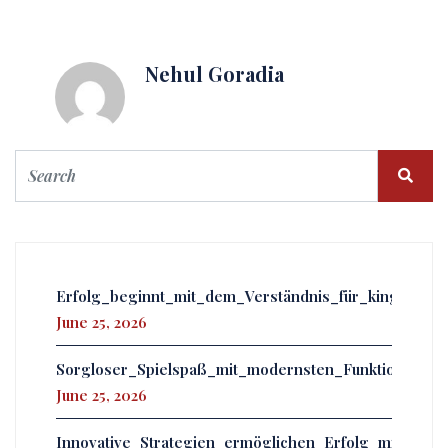
Nehul Goradia
Erfolg_beginnt_mit_dem_Verständnis_für_kingmake
June 25, 2026
Sorgloser_Spielspaß_mit_modernsten_Funktionen_er
June 25, 2026
Innovative_Strategien_ermöglichen_Erfolg_mit_powb