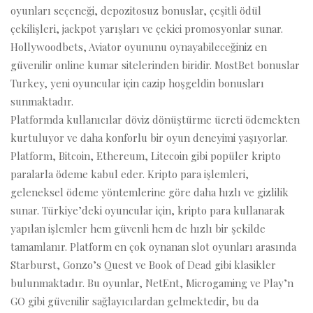
oyunları seçeneği, depozitosuz bonuslar, çeşitli ödül
çekilişleri, jackpot yarışları ve çekici promosyonlar sunar.
Hollywoodbets, Aviator oyununu oynayabileceğiniz en
güvenilir online kumar sitelerinden biridir. MostBet bonuslar
Turkey, yeni oyuncular için cazip hoşgeldin bonusları
sunmaktadır.
Platformda kullanıcılar döviz dönüştürme ücreti ödemekten
kurtuluyor ve daha konforlu bir oyun deneyimi yaşıyorlar.
Platform, Bitcoin, Ethereum, Litecoin gibi popüler kripto
paralarla ödeme kabul eder. Kripto para işlemleri,
geleneksel ödeme yöntemlerine göre daha hızlı ve gizlilik
sunar. Türkiye’deki oyuncular için, kripto para kullanarak
yapılan işlemler hem güvenli hem de hızlı bir şekilde
tamamlanır. Platform en çok oynanan slot oyunları arasında
Starburst, Gonzo’s Quest ve Book of Dead gibi klasikler
bulunmaktadır. Bu oyunlar, NetEnt, Microgaming ve Play’n
GO gibi güvenilir sağlayıcılardan gelmektedir, bu da