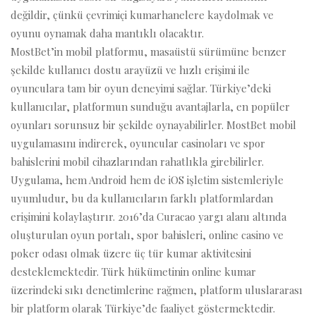
değildir, çünkü çevrimiçi kumarhanelere kaydolmak ve
oyunu oynamak daha mantıklı olacaktır.
MostBet’in mobil platformu, masaüstü sürümüne benzer
şekilde kullanıcı dostu arayüzü ve hızlı erişimi ile
oyunculara tam bir oyun deneyimi sağlar. Türkiye’deki
kullanıcılar, platformun sunduğu avantajlarla, en popüler
oyunları sorunsuz bir şekilde oynayabilirler. MostBet mobil
uygulamasını indirerek, oyuncular casinoları ve spor
bahislerini mobil cihazlarından rahatlıkla girebilirler.
Uygulama, hem Android hem de iOS işletim sistemleriyle
uyumludur, bu da kullanıcıların farklı platformlardan
erişimini kolaylaştırır. 2016’da Curacao yargı alanı altında
oluşturulan oyun portalı, spor bahisleri, online casino ve
poker odası olmak üzere üç tür kumar aktivitesini
desteklemektedir. Türk hükümetinin online kumar
üzerindeki sıkı denetimlerine rağmen, platform uluslararası
bir platform olarak Türkiye’de faaliyet göstermektedir.