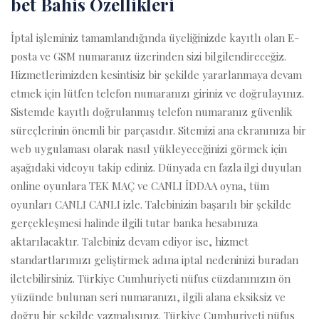
bet Bahis Özellikleri
İptal işleminiz tamamlandığında üyeliğinizde kayıtlı olan E-
posta ve GSM numaranız üzerinden sizi bilgilendireceğiz.
Hizmetlerimizden kesintisiz bir şekilde yararlanmaya devam
etmek için lütfen telefon numaranızı giriniz ve doğrulayınız.
Sistemde kayıtlı doğrulanmış telefon numaranız güvenlik
süreçlerinin önemli bir parçasıdır. Sitemizi ana ekranınıza bir
web uygulaması olarak nasıl yükleyeceğinizi görmek için
aşağıdaki videoyu takip ediniz. Dünyada en fazla ilgi duyulan
online oyunlara TEK MAÇ ve CANLI İDDAA oyna, tüm
oyunları CANLI CANLI izle. Talebinizin başarılı bir şekilde
gerçekleşmesi halinde ilgili tutar banka hesabınıza
aktarılacaktır. Talebiniz devam ediyor ise, hizmet
standartlarımızı geliştirmek adına iptal nedeninizi buradan
iletebilirsiniz. Türkiye Cumhuriyeti nüfus cüzdanınızın ön
yüzünde bulunan seri numaranızı, ilgili alana eksiksiz ve
doğru bir şekilde yazmalısınız. Türkiye Cumhuriyeti nüfus