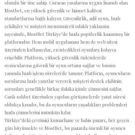
olumlu bir üne sahip. Curacao yasalarına uygun lisanslı olan
Mostbet, en yüksek güvenlik ve hizmet kalitesi
standartlarına bağlı kalıyor. Güvenilirlik, adil oyun, hızlı
çekilişler ve müşteri memnuniyeti odaklı yaklaşımı
sayesinde, MostBet Türkiye’de hızla popülerlik kazanmış bir
platformdur. Hem mobil uygulaması hem de web sitesi
üzerinden kullanıcılar, en istedikleri oyunlara kolayca
erişebilir. Platform, yüksek güvenlik önlemleri ile
oyuncularına güvenli bir oyun ortamı sağlar ve bunun
yanında hızlı işlem süreleri ile tanınır. Platform, oyuncuların
sorularına hızlı yanıtlar vererek müşteri destek ekibinin
sorunları genellikle birkaç dakika içinde çözmesini sağlar.
Canlı sohbet üzerinden yapılan görüşmelerde yanıt süresi
oldukça kısadır, bu da oyuncuların yaşadıkları problemleri
hızla çözmelerini mümkün kılar.
Türkiye’deki çevrimiçi kumarhane ve bahis pazarı, her geçen
gün büyümekte ve MostBet, bu pazarda önemli bir oyuncu