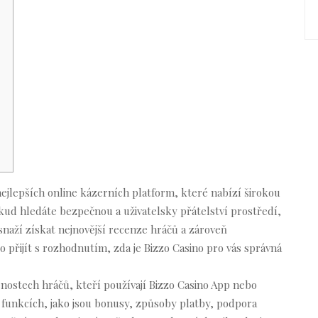
nejlepších online kázerních platform, které nabízí širokou
okud hledáte bezpečnou a uživatelsky přátelství prostředí,
 snaží získat nejnovější recenze hráčů a zároveň
přijít s rozhodnutím, zda je Bizzo Casino pro vás správná
ostech hráčů, kteří používají Bizzo Casino App nebo
 funkcích, jako jsou bonusy, způsoby platby, podpora