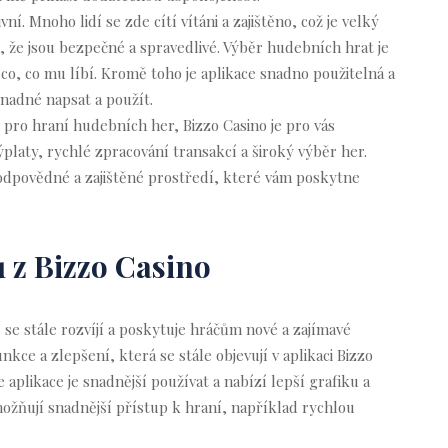
í. Mnoho lidí se zde cítí vítáni a zajištěno, což je velký
 že jsou bezpečné a spravedlivé. Výběr hudebních hrat je
něco, co mu líbí. Kromě toho je aplikace snadno použitelná a
snadné napsat a použít.
ro hraní hudebních her, Bizzo Casino je pro vás
ýplaty, rychlé zpracování transakcí a široký výběr her.
zodpovědné a zajištěné prostředí, které vám poskytne
 z Bizzo Casino
 se stále rozvíjí a poskytuje hráčům nové a zajímavé
kce a zlepšení, která se stále objevují v aplikaci Bizzo
aplikace je snadnější používat a nabízí lepší grafiku a
ožňují snadnější přístup k hraní, například rychlou