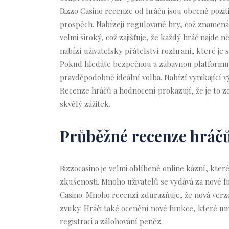
Bizzo Casino recenze od hráčů jsou obecně pozitivn
prospěch. Nabízejí regulované hry, což znamená,
velmi široký, což zajišťuje, že každý hráč najde 
nabízí uživatelsky přátelství rozhraní, které je 
Pokud hledáte bezpečnou a zábavnou platformu p
pravděpodobně ideální volba. Nabízí vynikající v
Recenze hráčů a hodnocení prokazují, že je to 
skvělý zážitek.
Průběžné recenze hráčů
Bizzocasino je velmi oblíbené online kázní, které
zkušenosti. Mnoho uživatelů se vydává za nové fun
Casino. Mnoho recenzí zdůrazňuje, že nová verze 
zvuky. Hráči také ocenění nové funkce, které um
registraci a zálohování peněz.