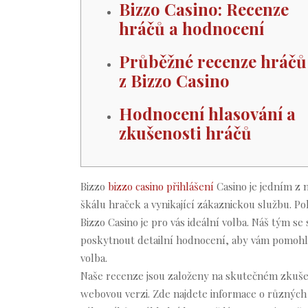
Bizzo Casino: Recenze
hráčů a hodnocení
Průběžné recenze hráčů
z Bizzo Casino
Hodnocení hlasování a
zkušenosti hráčů
Bizzo
bizzo casino přihlášení
Casino je jedním z 
škálu hraček a vynikající zákaznickou službu. P
Bizzo Casino je pro vás ideální volba. Náš tým se
poskytnout detailní hodnocení, aby vám pomohlo 
volba.
Naše recenze jsou založeny na skutečném zkušen
webovou verzi. Zde najdete informace o různých