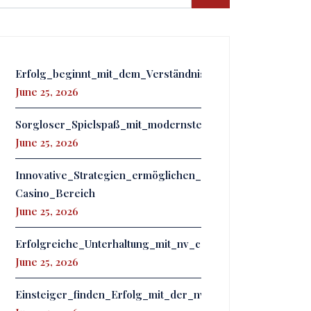
Erfolg_beginnt_mit_dem_Verständnis_für_kingmaker_ca
June 25, 2026
Sorgloser_Spielspaß_mit_modernsten_Funktionen_erwart
June 25, 2026
Innovative_Strategien_ermöglichen_Erfolg_mit_powbet_i
Casino_Bereich
June 25, 2026
Erfolgreiche_Unterhaltung_mit_nv_casino_in_einer_sic
June 25, 2026
Einsteiger_finden_Erfolg_mit_der_nv_casino_app_und_lu