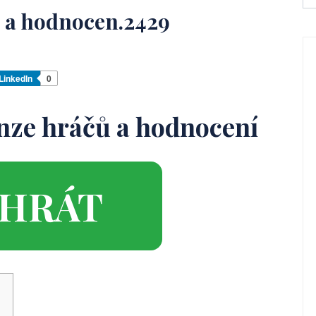
r a hodnocen.2429
LinkedIn
0
enze hráčů a hodnocení
HRÁT