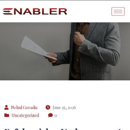
Case Study
Nehul Goradia
June 25, 2026
Uncategorized
0