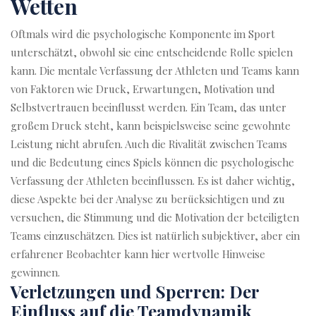
Wetten
Oftmals wird die psychologische Komponente im Sport
unterschätzt, obwohl sie eine entscheidende Rolle spielen
kann. Die mentale Verfassung der Athleten und Teams kann
von Faktoren wie Druck, Erwartungen, Motivation und
Selbstvertrauen beeinflusst werden. Ein Team, das unter
großem Druck steht, kann beispielsweise seine gewohnte
Leistung nicht abrufen. Auch die Rivalität zwischen Teams
und die Bedeutung eines Spiels können die psychologische
Verfassung der Athleten beeinflussen. Es ist daher wichtig,
diese Aspekte bei der Analyse zu berücksichtigen und zu
versuchen, die Stimmung und die Motivation der beteiligten
Teams einzuschätzen. Dies ist natürlich subjektiver, aber ein
erfahrener Beobachter kann hier wertvolle Hinweise
gewinnen.
Verletzungen und Sperren: Der
Einfluss auf die Teamdynamik