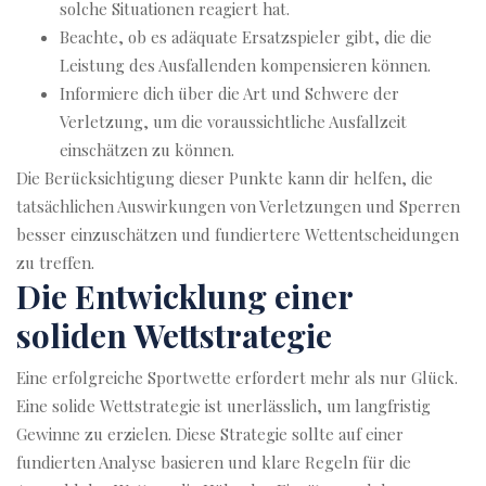
solche Situationen reagiert hat.
Beachte, ob es adäquate Ersatzspieler gibt, die die
Leistung des Ausfallenden kompensieren können.
Informiere dich über die Art und Schwere der
Verletzung, um die voraussichtliche Ausfallzeit
einschätzen zu können.
Die Berücksichtigung dieser Punkte kann dir helfen, die
tatsächlichen Auswirkungen von Verletzungen und Sperren
besser einzuschätzen und fundiertere Wettentscheidungen
zu treffen.
Die Entwicklung einer
soliden Wettstrategie
Eine erfolgreiche Sportwette erfordert mehr als nur Glück.
Eine solide Wettstrategie ist unerlässlich, um langfristig
Gewinne zu erzielen. Diese Strategie sollte auf einer
fundierten Analyse basieren und klare Regeln für die