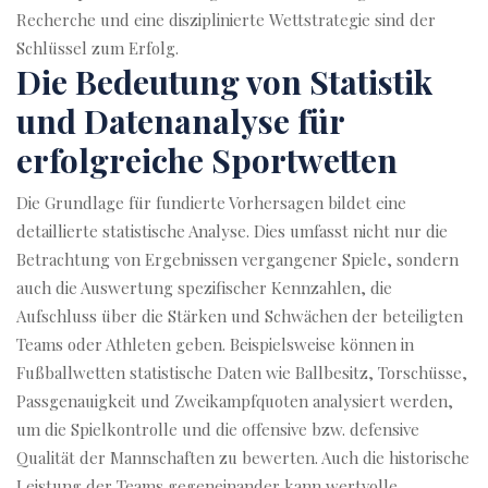
Recherche und eine disziplinierte Wettstrategie sind der
Schlüssel zum Erfolg.
Die Bedeutung von Statistik
und Datenanalyse für
erfolgreiche Sportwetten
Die Grundlage für fundierte Vorhersagen bildet eine
detaillierte statistische Analyse. Dies umfasst nicht nur die
Betrachtung von Ergebnissen vergangener Spiele, sondern
auch die Auswertung spezifischer Kennzahlen, die
Aufschluss über die Stärken und Schwächen der beteiligten
Teams oder Athleten geben. Beispielsweise können in
Fußballwetten statistische Daten wie Ballbesitz, Torschüsse,
Passgenauigkeit und Zweikampfquoten analysiert werden,
um die Spielkontrolle und die offensive bzw. defensive
Qualität der Mannschaften zu bewerten. Auch die historische
Leistung der Teams gegeneinander kann wertvolle