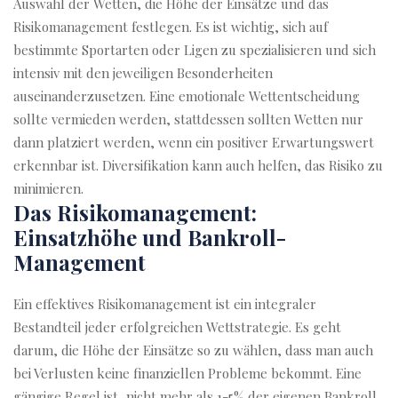
Auswahl der Wetten, die Höhe der Einsätze und das
Risikomanagement festlegen. Es ist wichtig, sich auf
bestimmte Sportarten oder Ligen zu spezialisieren und sich
intensiv mit den jeweiligen Besonderheiten
auseinanderzusetzen. Eine emotionale Wettentscheidung
sollte vermieden werden, stattdessen sollten Wetten nur
dann platziert werden, wenn ein positiver Erwartungswert
erkennbar ist. Diversifikation kann auch helfen, das Risiko zu
minimieren.
Das Risikomanagement:
Einsatzhöhe und Bankroll-
Management
Ein effektives Risikomanagement ist ein integraler
Bestandteil jeder erfolgreichen Wettstrategie. Es geht
darum, die Höhe der Einsätze so zu wählen, dass man auch
bei Verlusten keine finanziellen Probleme bekommt. Eine
gängige Regel ist, nicht mehr als 1-5% der eigenen Bankroll