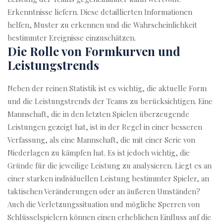
Erkenntnisse liefern. Diese detaillierten Informationen
helfen, Muster zu erkennen und die Wahrscheinlichkeit
bestimmter Ereignisse einzuschätzen.
Die Rolle von Formkurven und
Leistungstrends
Neben der reinen Statistik ist es wichtig, die aktuelle Form
und die Leistungstrends der Teams zu berücksichtigen. Eine
Mannschaft, die in den letzten Spielen überzeugende
Leistungen gezeigt hat, ist in der Regel in einer besseren
Verfassung, als eine Mannschaft, die mit einer Serie von
Niederlagen zu kämpfen hat. Es ist jedoch wichtig, die
Gründe für die jeweilige Leistung zu analysieren. Liegt es an
einer starken individuellen Leistung bestimmter Spieler, an
taktischen Veränderungen oder an äußeren Umständen?
Auch die Verletzungssituation und mögliche Sperren von
Schlüsselspielern können einen erheblichen Einfluss auf die