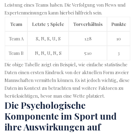
Leistung eines Teams haben. Die Verfolgung von News und
Expertenmeinungen kann hierbei hilfreich sein.
Team
Letzte 5 Spiele
Torverhältnis
Punkte
Team A
S, N, S, U, S
12:8
10
Team B
N, N, U, N, S
5:10
3
Die obige Tabelle zeigt ein Beispiel, wie einfache statistische
Daten einen ersten Eindruck von der aktuellen Form zweier
Mannschaften vermitteln können. Es ist jedoch wichtig, diese
Daten im Kontext zu betrachten und weitere Faktoren zu
berücksichtigen, bevor man eine Wette platziert.
Die Psychologische
Komponente im Sport und
ihre Auswirkungen auf