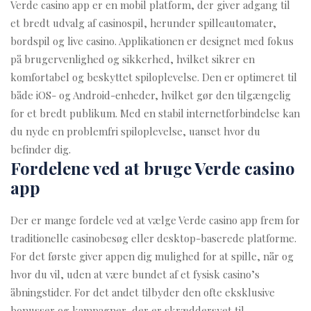
Verde casino app er en mobil platform, der giver adgang til
et bredt udvalg af casinospil, herunder spilleautomater,
bordspil og live casino. Applikationen er designet med fokus
på brugervenlighed og sikkerhed, hvilket sikrer en
komfortabel og beskyttet spiloplevelse. Den er optimeret til
både iOS- og Android-enheder, hvilket gør den tilgængelig
for et bredt publikum. Med en stabil internetforbindelse kan
du nyde en problemfri spiloplevelse, uanset hvor du
befinder dig.
Fordelene ved at bruge Verde casino
app
Der er mange fordele ved at vælge Verde casino app frem for
traditionelle casinobesøg eller desktop-baserede platforme.
For det første giver appen dig mulighed for at spille, når og
hvor du vil, uden at være bundet af et fysisk casino’s
åbningstider. For det andet tilbyder den ofte eksklusive
bonusser og kampagner, der er skræddersyet til