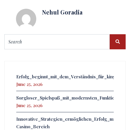
Nehul Goradia
Erfolg_beginnt_mit_dem_Verständnis_für_kingmake
June 25, 2026
Sorgloser_Spielspaß_mit_modernsten_Funktionen_er
June 25, 2026
Innovative_Strategien_ermöglichen_Erfolg_mit_powb
Casino_Bereich