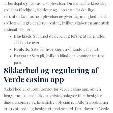
af bordspil og live casino-oplevelser. Du kan spille klassiske
spil som Blackjack, Roulette og Baccarat i forskellige
varianter. Live casino-oplevelserne giver dig mulighed for at
spille med ægte dealere i realtid, hvilket skaber en autentisk
casinoatmosfære.
Blackjack:
Spil mod dealeren og forsøg at nå 21 uden
at trække over.
Roulette:
Sats på, hvor kuglen vil lande på hjulet.
Baccarat:
Sats på, hvilken hånd der kommer tættest
på 9.
Sikkerhed og regulering af
Verde casino app
Sikkerhed er en topprioritet for Verde casino app. Appen
bruger avancerede sikkerhedsteknologier til at beskytte
dine personlige og finansielle oplysninger. Alle transaktioner
er krypterede og beskyttet mod svindel. Derudover er Verde