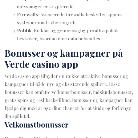
oplysninger er krypterede.
Firewalls:
Avancerede firewalls beskytter appens
systemer mod cyberangreb.
Politik:
En klar og gennemsigtig privatlivspolitik
beskriver, hvordan dine data behandles.
Bonusser og kampagner på
Verde casino app
Verde casino app tilbyder en række attraktive bonusser og
kampagner til både nye og eksisterende spillere. Disse
bonusser kan omfatte velkomstbonusser, indskudsbonusser,
gratis spins og cashback-tilbud. Bonusser og kampagner kan
hjælpe dig med at øge dine chancer for at vinde og forlænge
din spilletid.
Velkomstbonusser