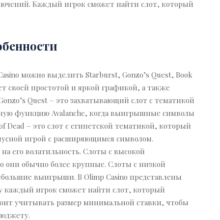
ючений. Каждый игрок сможет найти слот, который
обенности
asino можно выделить Starburst, Gonzo’s Quest, Book
ает своей простотой и яркой графикой, а также
Gonzo’s Quest – это захватывающий слот с тематикой
ьную функцию Avalanche, когда выигрышные символы
 of Dead – это слот с египетской тематикой, который
усной игрой с расширяющимся символом.
на его волатильность. Слоты с высокой
 они обычно более крупные. Слоты с низкой
большие выигрыши. В Olimp Casino представлены
у каждый игрок сможет найти слот, который
стоит учитывать размер минимальной ставки, чтобы
бюджету.