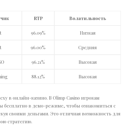
тчик
RTP
Волатильность
t
96.09%
Низкая
t
96.00%
Средняя
GO
96.21%
Высокая
ming
88.12%
Высокая
еху в онлайн-казино. В Olimp Casino игрокам
ты бесплатно в демо-режиме, чтобы ознакомиться с
скуя своими деньгами. Это отличная возможность для
вою стратегию.