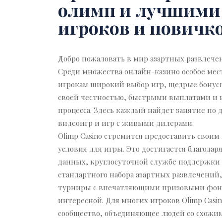
олимп и лучшими
игроков и новичк
Добро пожаловать в мир азартных развлече
Среди множества онлайн-казино особое мес
игрокам широкий выбор игр, щедрые бонусы
своей честностью, быстрыми выплатами и 
процесса. Здесь каждый найдет занятие по 
видеоигр и игр с живыми дилерами.
Olimp Casino стремится предоставить свои
условия для игры. Это достигается благод
данных, круглосуточной службе поддержки
стандартного набора азартных развлечений,
турниры с впечатляющими призовыми фонда
интересной. Для многих игроков Olimp Casin
сообщество, объединяющее людей со схожи