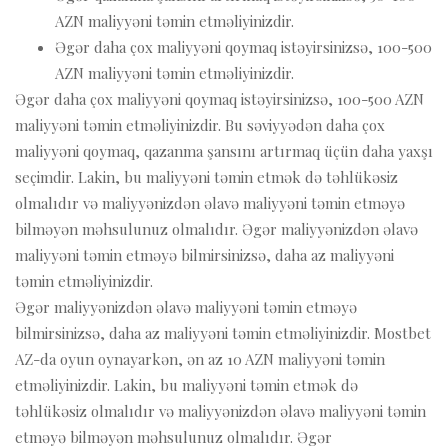
AZN maliyyəni təmin etməliyinizdir.
Əgər daha çox maliyyəni qoymaq istəyirsinizsə, 100-500
AZN maliyyəni təmin etməliyinizdir.
Əgər daha çox maliyyəni qoymaq istəyirsinizsə, 100-500 AZN
maliyyəni təmin etməliyinizdir. Bu səviyyədən daha çox
maliyyəni qoymaq, qazanma şansını artırmaq üçün daha yaxşı
seçimdir. Lakin, bu maliyyəni təmin etmək də təhlükəsiz
olmalıdır və maliyyənizdən əlavə maliyyəni təmin etməyə
bilməyən məhsulunuz olmalıdır. Əgər maliyyənizdən əlavə
maliyyəni təmin etməyə bilmirsinizsə, daha az maliyyəni
təmin etməliyinizdir.
Əgər maliyyənizdən əlavə maliyyəni təmin etməyə
bilmirsinizsə, daha az maliyyəni təmin etməliyinizdir. Mostbet
AZ-da oyun oynayarkən, ən az 10 AZN maliyyəni təmin
etməliyinizdir. Lakin, bu maliyyəni təmin etmək də
təhlükəsiz olmalıdır və maliyyənizdən əlavə maliyyəni təmin
etməyə bilməyən məhsulunuz olmalıdır. Əgər