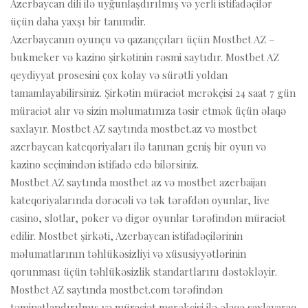
Azerbaycan dili ilə uyğunlaşdırılmış və yerli istifadəçilər
üçün daha yaxşı bir tanımdir.
Azerbaycanın oyunçu və qazanççıları üçün Mostbet AZ –
bukmeker və kazino şirkətinin rəsmi saytıdır. Mostbet AZ
qeydiyyat prosesini çox kolay və sürətli yoldan
tamamlayabilirsiniz. Şirkətin müraciət merəkçisi 24 saat 7 gün
müraciət alır və sizin məlumatınıza təsir etmək üçün əlaqə
saxlayır. Mostbet AZ saytında mostbet.az və mostbet
azerbaycan kateqoriyaları ilə tanınan geniş bir oyun və
kazino seçimindən istifadə edə bilərsiniz.
Mostbet AZ saytında mostbet az və mostbet azerbaijan
kateqoriyalarında dərəcəli və tək tərəfdən oyunlar, live
casino, slotlar, poker və digər oyunlar tərəfindən müraciət
edilir. Mostbet şirkəti, Azerbaycan istifadəçilərinin
məlumatlarının təhlükəsizliyi və xüsusiyyətlərinin
qorunması üçün təhlükəsizlik standartlarını dəstəkləyir.
Mostbet AZ saytında mostbet.com tərəfindən
təminatlandırılmış və müraciət merəkçisi ilə əlaqə saxlayaraq