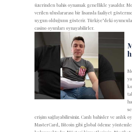
üzerinden bahis oynamak genellikle yasaldır. M
verilen uluslararası bir lisansla faaliyet göster
uygun olduğunu gösterir. Türkiye’deki oyuncular
casino oyunları oynayabilirler.
M
h
Mo
ya
ko
ta
ha
se
erişim sağlayabilirsiniz. Canlı bahisler ve anlık 
MasterCard, Bitcoin gibi global ödeme yöntemle