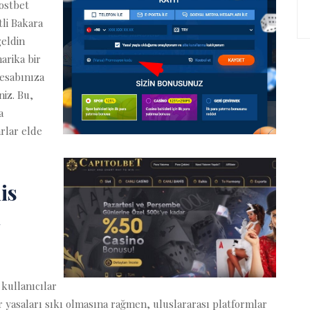
Mostbet
tli Bakara
geldin
arika bir
hesabınıza
niz. Bu,
a
arlar elde
is
a
 kullanıcılar
 yasaları sıkı olmasına rağmen, uluslararası platformlar