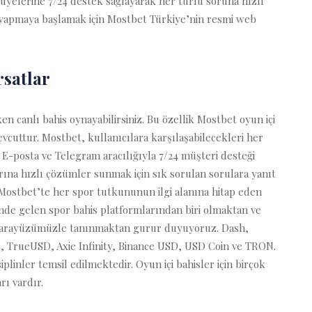
yelerine 7/24 destek sağlayarak her türlü soruna hızlı
s yapmaya başlamak için Mostbet Türkiye’nin resmi web
rsatlar
 canlı bahis oynayabilirsiniz. Bu özellik Mostbet oyun içi
 mevcuttur. Mostbet, kullanıcılara karşılaşabilecekleri her
 E-posta ve Telegram aracılığıyla 7/24 müşteri desteği
arına hızlı çözümler sunmak için sık sorulan sorulara yanıt
ostbet’te her spor tutkununun ilgi alanına hitap eden
Önde gelen spor bahis platformlarından biri olmaktan ve
tu arayüzümüzle tanınmaktan gurur duyuyoruz. Dash,
, TrueUSD, Axie Infinity, Binance USD, USD Coin ve TRON.
linler temsil edilmektedir. Oyun içi bahisler için birçok
rı vardır.