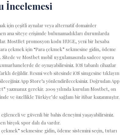
u İncelemesi
k için çeşitli aynalar veya alternatif domainler
enen ana siteye erişimde bulunamadıkları durumlarda
ağlar. MostBet promosyon kodu HUGE, yeni bir hesaba
para çekmek için “Para çekmek” sekmesine gidin, ödeme
ayın. Sitede ve Mostbet mobil uygulamasında sadece spora
umarhanelerde de oynayabilirsiniz. IOS tabanlı cihazlar
farklı değildir. Resmi web sitesinde iOS simgesine tıklayın
ileceğiniz App Store’a yönlendirileceksiniz. Doğrudan App
bet” yazmanız gerekir. 2009 yılında kurulan Mostbet, on
inde ve özellikle Türkiye’de sağlam bir itibar kazanmıştır.
ğlenceli ve güvenli bir bahis deneyimi yaşayabilirsiniz.
en birçok spor dalı da vardır.
çekmek” sekmesine gidin, ödeme sistemini seçin, tutarı