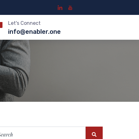
Let's Connect
info@enabler.one