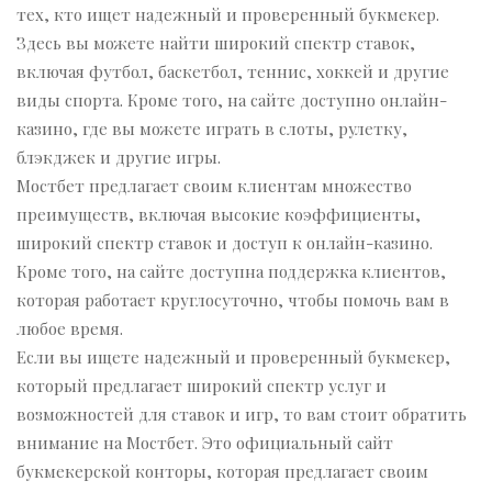
тех, кто ищет надежный и проверенный букмекер.
Здесь вы можете найти широкий спектр ставок,
включая футбол, баскетбол, теннис, хоккей и другие
виды спорта. Кроме того, на сайте доступно онлайн-
казино, где вы можете играть в слоты, рулетку,
блэкджек и другие игры.
Мостбет предлагает своим клиентам множество
преимуществ, включая высокие коэффициенты,
широкий спектр ставок и доступ к онлайн-казино.
Кроме того, на сайте доступна поддержка клиентов,
которая работает круглосуточно, чтобы помочь вам в
любое время.
Если вы ищете надежный и проверенный букмекер,
который предлагает широкий спектр услуг и
возможностей для ставок и игр, то вам стоит обратить
внимание на Мостбет. Это официальный сайт
букмекерской конторы, которая предлагает своим