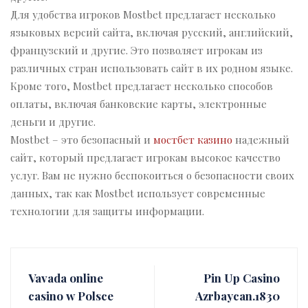
Для удобства игроков Mostbet предлагает несколько
языковых версий сайта, включая русский, английский,
французский и другие. Это позволяет игрокам из
различных стран использовать сайт в их родном языке.
Кроме того, Mostbet предлагает несколько способов
оплаты, включая банковские карты, электронные
деньги и другие.
Mostbet – это безопасный и
мостбет казино
надежный
сайт, который предлагает игрокам высокое качество
услуг. Вам не нужно беспокоиться о безопасности своих
данных, так как Mostbet использует современные
технологии для защиты информации.
Vavada online
Pin Up Casino
casino w Polsce
Azrbaycan.1830