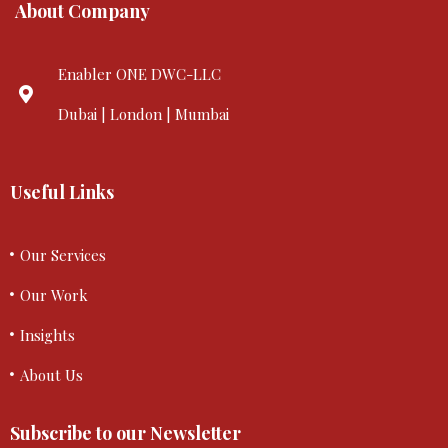
About Company
Enabler ONE DWC-LLC
Dubai | London | Mumbai
Useful Links
Our Services
Our Work
Insights
About Us
Subscribe to our Newsletter