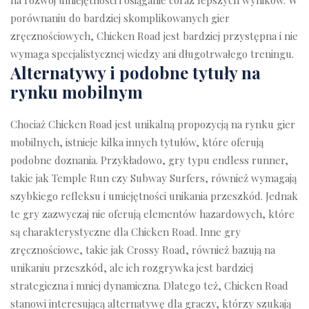
na rozwój umiejętności i osiąganie coraz lepszych wyników. W
porównaniu do bardziej skomplikowanych gier
zręcznościowych, Chicken Road jest bardziej przystępna i nie
wymaga specjalistycznej wiedzy ani długotrwałego treningu.
Alternatywy i podobne tytuły na
rynku mobilnym
Chociaż Chicken Road jest unikalną propozycją na rynku gier
mobilnych, istnieje kilka innych tytułów, które oferują
podobne doznania. Przykładowo, gry typu endless runner,
takie jak Temple Run czy Subway Surfers, również wymagają
szybkiego refleksu i umiejętności unikania przeszkód. Jednak
te gry zazwyczaj nie oferują elementów hazardowych, które
są charakterystyczne dla Chicken Road. Inne gry
zręcznościowe, takie jak Crossy Road, również bazują na
unikaniu przeszkód, ale ich rozgrywka jest bardziej
strategiczna i mniej dynamiczna. Dlatego też, Chicken Road
stanowi interesującą alternatywę dla graczy, którzy szukają