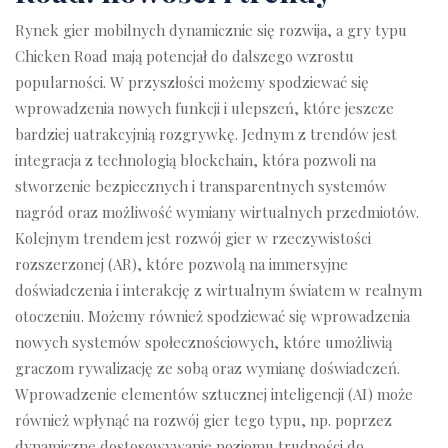
Rynek gier mobilnych dynamicznie się rozwija, a gry typu
Chicken Road mają potencjał do dalszego wzrostu
popularności. W przyszłości możemy spodziewać się
wprowadzenia nowych funkcji i ulepszeń, które jeszcze
bardziej uatrakcyjnią rozgrywkę. Jednym z trendów jest
integracja z technologią blockchain, która pozwoli na
stworzenie bezpiecznych i transparentnych systemów
nagród oraz możliwość wymiany wirtualnych przedmiotów.
Kolejnym trendem jest rozwój gier w rzeczywistości
rozszerzonej (AR), które pozwolą na immersyjne
doświadczenia i interakcję z wirtualnym światem w realnym
otoczeniu. Możemy również spodziewać się wprowadzenia
nowych systemów społecznościowych, które umożliwią
graczom rywalizację ze sobą oraz wymianę doświadczeń.
Wprowadzenie elementów sztucznej inteligencji (AI) może
również wpłynąć na rozwój gier tego typu, np. poprzez
dynamiczne dostosowywanie poziomu trudności do