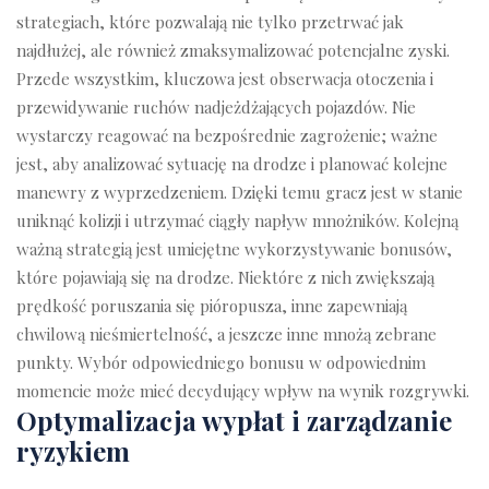
strategiach, które pozwalają nie tylko przetrwać jak
najdłużej, ale również zmaksymalizować potencjalne zyski.
Przede wszystkim, kluczowa jest obserwacja otoczenia i
przewidywanie ruchów nadjeżdżających pojazdów. Nie
wystarczy reagować na bezpośrednie zagrożenie; ważne
jest, aby analizować sytuację na drodze i planować kolejne
manewry z wyprzedzeniem. Dzięki temu gracz jest w stanie
uniknąć kolizji i utrzymać ciągły napływ mnożników. Kolejną
ważną strategią jest umiejętne wykorzystywanie bonusów,
które pojawiają się na drodze. Niektóre z nich zwiększają
prędkość poruszania się pióropusza, inne zapewniają
chwilową nieśmiertelność, a jeszcze inne mnożą zebrane
punkty. Wybór odpowiedniego bonusu w odpowiednim
momencie może mieć decydujący wpływ na wynik rozgrywki.
Optymalizacja wypłat i zarządzanie
ryzykiem