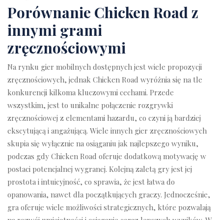
Porównanie Chicken Road z
innymi grami
zręcznościowymi
Na rynku gier mobilnych dostępnych jest wiele propozycji
zręcznościowych, jednak Chicken Road wyróżnia się na tle
konkurencji kilkoma kluczowymi cechami. Przede
wszystkim, jest to unikalne połączenie rozgrywki
zręcznościowej z elementami hazardu, co czyni ją bardziej
ekscytującą i angażującą. Wiele innych gier zręcznościowych
skupia się wyłącznie na osiąganiu jak najlepszego wyniku,
podczas gdy Chicken Road oferuje dodatkową motywację w
postaci potencjalnej wygranej. Kolejną zaletą gry jest jej
prostota i intuicyjność, co sprawia, że jest łatwa do
opanowania, nawet dla początkujących graczy. Jednocześnie,
gra oferuje wiele możliwości strategicznych, które pozwalają