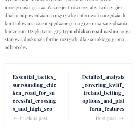
umiejętności gracza. Ważne jest również, aby twórcy gier
dbali o odpowiedzialną rozgrywkę i oferowali narzędzia do
kontrolowania czasu spędzanego na grze oraz zarządzania
budżetem. Dzięki temu gry typu
chicken road casino
mogą
stanowić doskonałą formę rozrywki dla szerokiego grona
odbiorców.
Essential_tactics_
Detailed_analysis
surrounding_chic
_covering_kwiff_
ken_road_for_su
ireland_betting_
ccessful_crossing
options_and_plat
s_and_high_sco
form_features
Previous post
Next post