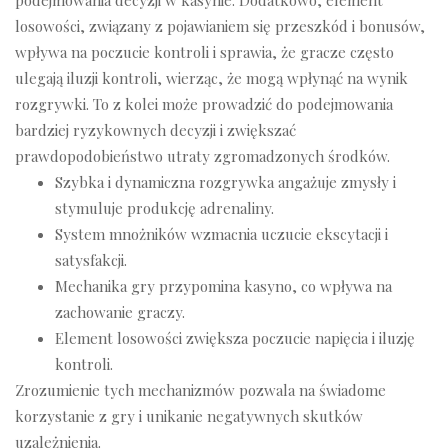
podejmowania decyzji w kasynie. Dodatkowo, element
losowości, związany z pojawianiem się przeszkód i bonusów,
wpływa na poczucie kontroli i sprawia, że gracze często
ulegają iluzji kontroli, wierząc, że mogą wpłynąć na wynik
rozgrywki. To z kolei może prowadzić do podejmowania
bardziej ryzykownych decyzji i zwiększać
prawdopodobieństwo utraty zgromadzonych środków.
Szybka i dynamiczna rozgrywka angażuje zmysły i
stymuluje produkcję adrenaliny.
System mnożników wzmacnia uczucie ekscytacji i
satysfakcji.
Mechanika gry przypomina kasyno, co wpływa na
zachowanie graczy.
Element losowości zwiększa poczucie napięcia i iluzję
kontroli.
Zrozumienie tych mechanizmów pozwala na świadome
korzystanie z gry i unikanie negatywnych skutków
uzależnienia.