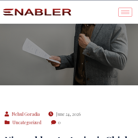
Case Study
Nehul Goradia
June 24, 2026
Uncategorized
0