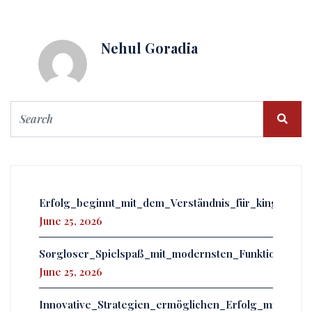
Nehul Goradia
Erfolg_beginnt_mit_dem_Verständnis_für_kingmake
June 25, 2026
Sorgloser_Spielspaß_mit_modernsten_Funktionen_er
June 25, 2026
Innovative_Strategien_ermöglichen_Erfolg_mit_powb