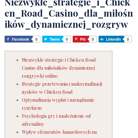
Niezwykłe_strategie_i_Chick
en_Road_Casino_dla_miłośn
ików_dynamicznej_rozgryw
Facebook
0
Tweet
0
Pin
0
LinkedIn
0
Niezwykłe strategie i Chicken Road
Casino dla miłośników dynamicznej
rozgrywki online
Strategie przetrwania i maksymalizacji
zysków w Chicken Road
Optymalizacja wypłat i zarządzanie
ryzykiem
Psychologia gry i uzależnienie od
adrenaliny
Wpływ elementów hazardowych na