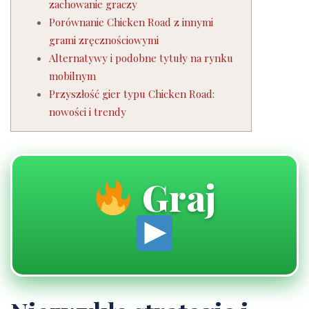
zachowanie graczy
Porównanie Chicken Road z innymi
grami zręcznościowymi
Alternatywy i podobne tytuły na rynku
mobilnym
Przyszłość gier typu Chicken Road:
nowości i trendy
Graj