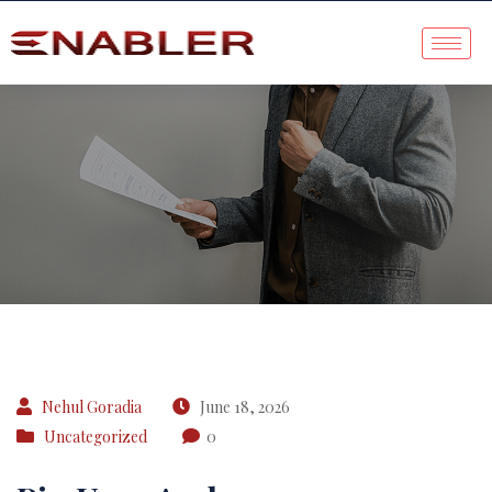
Case Study
Nehul Goradia
June 18, 2026
Uncategorized
0