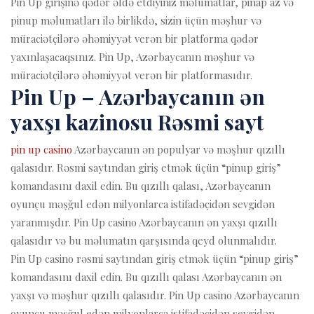
Pin Up girişinə qədər əldə etdiyiniz məlumatlar, pinap az və
pinup məlumatları ilə birlikdə, sizin üçün məşhur və
müraciətçilərə əhəmiyyət verən bir platforma qədər
yaxınlaşacaqsınız. Pin Up, Azərbaycanın məşhur və
müraciətçilərə əhəmiyyət verən bir platformasıdır.
Pin Up – Azərbaycanın ən
yaxşı kazinosu Rəsmi sayt
pin up casino
Azərbaycanın ən populyar və məşhur qızıllı
qalasıdır. Rəsmi saytından giriş etmək üçün “pinup giriş”
komandasını daxil edin. Bu qızıllı qalası, Azərbaycanın
oyunçu məşğul edən milyonlarca istifadəçidən sevgidən
yaranmışdır. Pin Up casino Azərbaycanın ən yaxşı qızıllı
qalasıdır və bu məlumatın qarşısında qeyd olunmalıdır.
Pin Up casino rəsmi saytından giriş etmək üçün “pinup giriş”
komandasını daxil edin. Bu qızıllı qalası Azərbaycanın ən
yaxşı və məşhur qızıllı qalasıdır. Pin Up casino Azərbaycanın
oyunçu məşğul edən milyonlarca istifadəçidən sevgidən