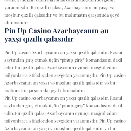
yaranmışdır. Bu qızıllı qalası, Azərbaycanın ən yaxşı və
məşhur qızıllı qalasıdır və bu məlumatın qarşısında qeyd
olunmalıdır.
Pin Up Casino Azərbaycanın ən
yaxşı qızıllı qalasıdır
Pin Up casino Azərbaycanın ən yaxşı qızıllı qalasıdır. Rəsmi
saytından giriş etmək üçün “pinup giriş” komandasını daxil
edin. Bu qızıllı qalası Azərbaycanın oyunçu məşğul edən
milyonlarca istifadəçidən sevgidən yaranmışdır. Pin Up casino
Azərbaycanın ən yaxşı və məşhur qızıllı qalasıdır və bu
məlumatın qarşısında qeyd olunmalıdır.
Pin Up casino Azərbaycanın ən yaxşı qızıllı qalasıdır. Rəsmi
saytından giriş etmək üçün “pinup giriş” komandasını daxil
edin. Bu qızıllı qalası Azərbaycanın oyunçu məşğul edən
milyonlarca istifadəçidən sevgidən yaranmışdır. Pin Up casino
Azərbaycanın ən yaxşı və məşhur qızıllı qalasıdır və bu