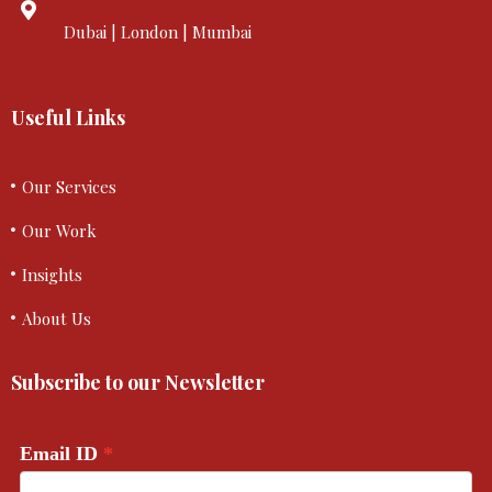
Dubai | London | Mumbai
Useful Links
Our Services
Our Work
Insights
About Us
Subscribe to our Newsletter