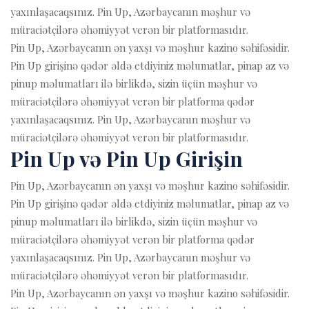
yaxınlaşacaqsınız. Pin Up, Azərbaycanın məşhur və
müraciətçilərə əhəmiyyət verən bir platformasıdır.
Pin Up, Azərbaycanın ən yaxşı və məşhur kazino səhifəsidir.
Pin Up girişinə qədər əldə etdiyiniz məlumatlar, pinap az və
pinup məlumatları ilə birlikdə, sizin üçün məşhur və
müraciətçilərə əhəmiyyət verən bir platforma qədər
yaxınlaşacaqsınız. Pin Up, Azərbaycanın məşhur və
müraciətçilərə əhəmiyyət verən bir platformasıdır.
Pin Up və Pin Up Girişin
Pin Up, Azərbaycanın ən yaxşı və məşhur kazino səhifəsidir.
Pin Up girişinə qədər əldə etdiyiniz məlumatlar, pinap az və
pinup məlumatları ilə birlikdə, sizin üçün məşhur və
müraciətçilərə əhəmiyyət verən bir platforma qədər
yaxınlaşacaqsınız. Pin Up, Azərbaycanın məşhur və
müraciətçilərə əhəmiyyət verən bir platformasıdır.
Pin Up, Azərbaycanın ən yaxşı və məşhur kazino səhifəsidir.