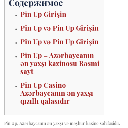
Содержимое
Pin Up Girişin
Pin Up və Pin Up Girişin
Pin Up və Pin Up Girişin
Pin Up – Azərbaycanın
ən yaxşı kazinosu Rəsmi
sayt
Pin Up Casino
Azərbaycanın ən yaxşı
qızıllı qalasıdır
Pin Up, Azərbaycanın ən yaxşı və məşhur kazino səhifəsidir.