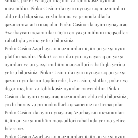
slotlar, poker və digər məşhur və təhlükəsiz oyunlar
mövcuddur. Pinko Casino-da oyun oynayaraq məzmunları
əldə edə bilərsiniz, çoxlu bonus və promokodlarla
qazancınızı artırmaq olar. Pinko Casino-da oyun oynayaraq
Azərbaycan məzmunları üçün ən yaxşı mühüm məqsədləri
rahatlıqla yerinə yetirə bilərsiniz.
Pinko Casino Azərbaycan məzmunları üçün ən yaxşı oyun
platformasıdır. Pinko Casino-da oyun oynayaraq ən yaxşı
oyunları və ən yaxşı mühüm məqsədləri rahatlıqla yerinə
yetirə bilərsiniz. Pinko Casino-da oyun oynayaraq ən yaxşı
qazino oyunlarını təqdim edir, live casino, slotlar, poker və
digər məşhur və təhlükəsiz oyunlar mövcuddur. Pinko
Casino-da oyun oynayaraq məzmunları əldə edə bilərsiniz,
çoxlu bonus və promokodlarla qazancınızı artırmaq olar.
Pinko Casino-da oyun oynayaraq Azərbaycan məzmunları
üçün ən yaxşı mühüm məqsədləri rahatlıqla yerinə yetirə
bilərsiniz.
Pinko Casino Azərbaycan məzmunları üçün ən yaxşı oyun