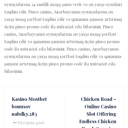
oyunçularına 24 saatlik məşq şansı verir və ən yaxşı oyunları
təqdim edir. Pinco casino, Azərbaycanın oyunçularına ən
yaxşı məşq şərtləri təqdim edir və qazanma şansını artırmaq
üçün pinco promo code ilə müraciət edə bilərsiniz. Pinco
casino, Azərbaycanın oyunçularına ən yaxşı məşq şərtləri
təqdim edir və qazanma şansını artırmaq üçün pinco promo
code ilə müraciət edə bilərsiniz. Pinco casino, Azərbaycanın
oyunçularına ən yaxşı məşq şərtləri təqdim edir və qazanma
şansını artırmaq üçün pinco promo code ilə müraciət edə
bilərsiniz.
Kasino Mostbet
Chicken Road –
bonusov
Online Casino
nabdky.283
Slot Offering
Endless Chicken
Previous post