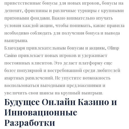
приветственные бонусы для новых игроков, бонусы на
депозит, фриспины и различные турниры с крупными
призовыми фондами. Важно внимательно изучать
условия каждой акции, чтобы понимать, какие правила
необходимо соблюдать для получения бонуса и вывода
выигрыша.
Благодаря привлекательным бонусам и акциям, Olimp
Casino привлекает новых игроков и удерживает
постоянных клиентов. Это делает платформу еще
более популярной и востребованной среди любителей
азартных развлечений. Не упустите возможность
воспользоваться выгодными предложениями и
увеличить свои шансы на крупный выигрыш.
Будущее Онлайн Казино и
Инновационные
Разработки