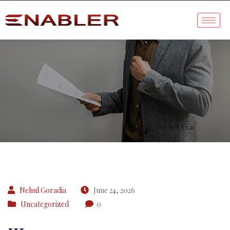
Case Study
Nehul Goradia
June 24, 2026
Uncategorized
0