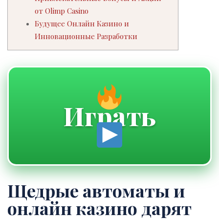
от Olimp Casino
Будущее Онлайн Казино и
Инновационные Разработки
Играть
Щедрые автоматы и
онлайн казино дарят