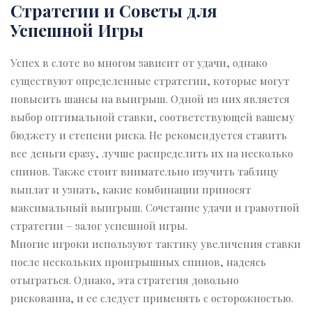
Стратегии и Советы для
Успешной Игры
Успех в слоте во многом зависит от удачи, однако
существуют определенные стратегии, которые могут
повысить шансы на выигрыш. Одной из них является
выбор оптимальной ставки, соответствующей вашему
бюджету и степени риска. Не рекомендуется ставить
все деньги сразу, лучше распределить их на несколько
спинов. Также стоит внимательно изучить таблицу
выплат и узнать, какие комбинации приносят
максимальный выигрыш. Сочетание удачи и грамотной
стратегии – залог успешной игры.
Многие игроки используют тактику увеличения ставки
после нескольких проигрышных спинов, надеясь
отыграться. Однако, эта стратегия довольно
рискованна, и ее следует применять с осторожностью.