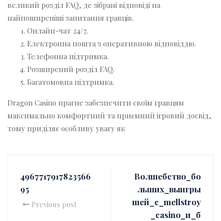
великий розділ FAQ, де зібрані відповіді на
найпоширеніші запитання гравців.
Онлайн-чат 24/7.
Електронна пошта з оперативною відповіддю.
Телефонна підтримка.
Розширений розділ FAQ.
Багатомовна підтримка.
Dragon Casino прагне забезпечити своїм гравцям
максимально комфортний та приємний ігровий досвід,
тому приділяє особливу увагу як
4967717917823566
Волшебство_бо
95
льших_выигры
шей_с_mellstroy
Previous post
_casino_и_б