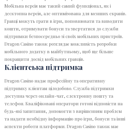
Мобільна версія має такий самий функціонал, як і
десктопна версія, але оптимізована для менших екранів.
Гравці можуть грати в ігри, поповнювати та виводити
кошти, отримувати бонуси та звертатися до служби
підтримки безпосередньо зі своїх мобільних пристроїв.
Dragon Casino також розглядає можливість розробки
мобільного додатку в майбутньому, щоб ще більше
покращити досвід мобільних гравців.
Клієнтська підтримка
Dragon Casino надає професійну та оперативну
підтримку клієнтам цілодобово. Служба підтримки
доступна через онлайн-чат, електронну пошту та
телефон. Кваліфіковані оператори готові відповісти на
будь-які запитання, допомогти з вирішенням проблем
та надати необхідну інформацію про ігри, бонуси та інші
аспекти роботи платформи. Dragon Casino також має