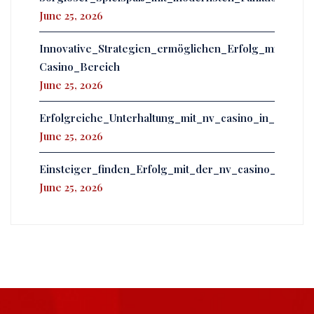
June 25, 2026
Innovative_Strategien_ermöglichen_Erfolg_mit_powb
Casino_Bereich
June 25, 2026
Erfolgreiche_Unterhaltung_mit_nv_casino_in_einer
June 25, 2026
Einsteiger_finden_Erfolg_mit_der_nv_casino_app_u
June 25, 2026