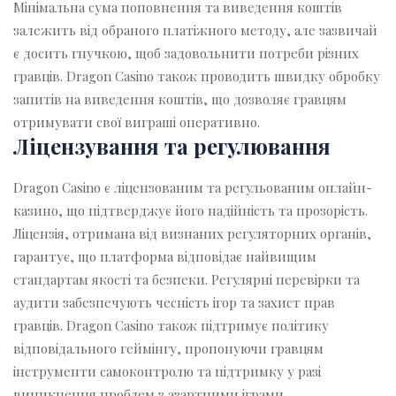
Мінімальна сума поповнення та виведення коштів
залежить від обраного платіжного методу, але зазвичай
є досить гнучкою, щоб задовольнити потреби різних
гравців. Dragon Casino також проводить швидку обробку
запитів на виведення коштів, що дозволяє гравцям
отримувати свої виграші оперативно.
Ліцензування та регулювання
Dragon Casino є ліцензованим та регульованим онлайн-
казино, що підтверджує його надійність та прозорість.
Ліцензія, отримана від визнаних регуляторних органів,
гарантує, що платформа відповідає найвищим
стандартам якості та безпеки. Регулярні перевірки та
аудити забезпечують чесність ігор та захист прав
гравців. Dragon Casino також підтримує політику
відповідального геймінгу, пропонуючи гравцям
інструменти самоконтролю та підтримку у разі
виникнення проблем з азартними іграми.