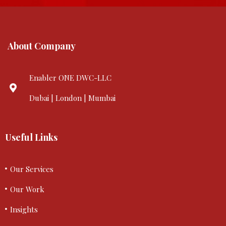
About Company
Enabler ONE DWC-LLC
Dubai | London | Mumbai
Useful Links
Our Services
Our Work
Insights