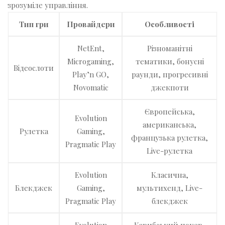
зрозуміле управління.
Тип гри
Провайдери
Особливості
NetEnt,
Різноманітні
Microgaming,
тематики, бонусні
Відеослоти
Play’n GO,
раунди, прогресивні
Novomatic
джекпоти
Європейська,
Evolution
американська,
Рулетка
Gaming,
французька рулетка,
Pragmatic Play
Live-рулетка
Evolution
Класична,
Блекджек
Gaming,
мультихенд, Live-
Pragmatic Play
блекджек