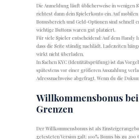
Die Anmeldung läuft üblicherweise in wenigen Sc
richtest dann dein Spielerkonto ein. Auf mobilen
Bonusbereich und Geld-Optionen sind schnell err
wichtige Buttons waren gut platziert.
Für viele Spieler entscheidend: Auf dem Handy l
dass die Seite ständig nachlädt. Ladezeiten hän
wirkt nicht überladen.
In Sachen KYC (Identitätsprüfung) ist das Vorge
spätestens vor einer größeren Auszahlung verl
Adressnachweise abgefragt. Wenn du die Dokum
Willkommensbonus bei
Grenzen
Der Willkommensbonus ist als Einsteigerangebot 
getesteten Version galt: 100% Bonus bis zu 200 