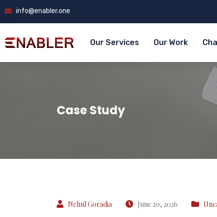
info@enabler.one
Our Services
Our Work
Cha
Case Study
Nehul Goradia
June 20, 2026
Unc