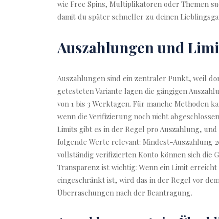
wie Free Spins, Multiplikatoren oder Themen su
damit du später schneller zu deinen Lieblings
Auszahlungen und Limit
Auszahlungen sind ein zentraler Punkt, weil do
getesteten Variante lagen die gängigen Auszahl
von 1 bis 3 Werktagen. Für manche Methoden ka
wenn die Verifizierung noch nicht abgeschlossen 
Limits gibt es in der Regel pro Auszahlung, und 
folgende Werte relevant: Mindest-Auszahlung 20
vollständig verifizierten Konto können sich die
Transparenz ist wichtig: Wenn ein Limit erreich
eingeschränkt ist, wird das in der Regel vor d
Überraschungen nach der Beantragung.