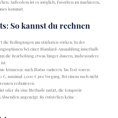
chen. Außerdem ist es möglich, Favoriten zu markieren,
games kommst.
s: So kannst du rechnen
rt die Bedingungen am stärksten wirken. In der
ungsoptionen bei einer Standard-Auszahlung innerhalb
nn die Bearbeitung etwas länger dauern, insbesondere
ist.
sie können je nach Status variieren. Im Test waren
 €, maximal 2.000 € pro Vorgang. Bei einem noch nicht
 Grenzen reduzieren.
t ist oder du eine Methode nutzt, die temporär
em Absenden angezeigt. So entstehen keine