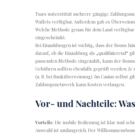
Tsars unterstützt mehrere gängige Zahlungsme
Wallets verfügbar. Außerdem gab es Überweisung
Welche Methode genau für dein Land verfügbar is
eingeschränkt.
Bei Einzahlungen ist wichtig, dass der Bonus häu
darauf, ob die Einzahlung als „qualifizierend“ gi
passenden Methode eingezahlt, kann der Bonus
Gebühren sollten ebenfalls geprüft werden: J
(z. B. bei Banküberweisung). Im Casino selbst g
Zahlungsnetzwerk kann Kosten verlangen.
Vor- und Nachteile: Was
Vorteile
: Die mobile Bedienung ist klar und schn
Auswahl ist umfangreich. Der Willkommensbonus 