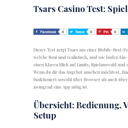
Tsars Casino Test: Spie
Facebook
0
Tweet
0
Pin
0
Dieser Test zeigt Tsars aus einer Mobile-first-
welche Boni sind realistisch, und wie laufen E
einen klaren Blick auf Limits, Spielauswahl und 
Wenn du dir das Angebot ansehen möchtest, fin
funktioniert sowohl über Browser als auch über
zwingend eine App nötig ist.
Übersicht: Bedienung, 
Setup