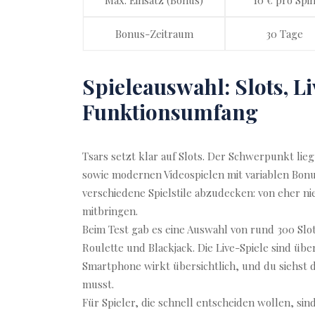
Max. Einsatz (Bonus)
10 € pro Spi
Bonus-Zeitraum
30 Tage
Spieleauswahl: Slots, L
Funktionsumfang
Tsars setzt klar auf Slots. Der Schwerpunkt li
sowie modernen Videospielen mit variablen Bonus
verschiedene Spielstile abzudecken: von eher nie
mitbringen.
Beim Test gab es eine Auswahl von rund 300 Sl
Roulette und Blackjack. Die Live-Spiele sind üb
Smartphone wirkt übersichtlich, und du siehst 
musst.
Für Spieler, die schnell entscheiden wollen, sind