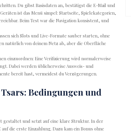
hritten. Du gibst Basisdaten an, bestätigst die E-Mail und
 Geräten ist das Menü simpel: Startseite, Spielekategorien,
eichbar. Beim Test war die Navigation konsistent, und
assen sich Slots und Live-Formate sauber starten, ohne
gen natürlich von deinem Netz ab, aber die Oberfläche
hen einzuordnen: Eine Verifizierung wird normalerweise
angt. Dabei werden üblicherweise Ausweis- und
ente bereit hast, vermeidest du Verzögerungen.
 Tsars: Bedingungen und
gestaltet und setzt auf eine klare Struktur. In der
€ auf die erste Einzahlung. Dazu kam ein Bonus ohne