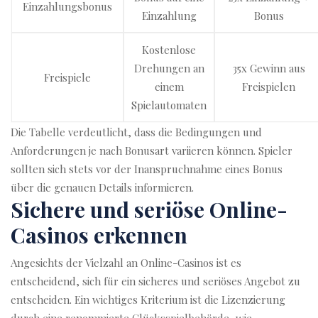
Einzahlungsbonus
Einzahlung
Bonus
Kostenlose
Drehungen an
35x Gewinn aus
Freispiele
einem
Freispielen
Spielautomaten
Die Tabelle verdeutlicht, dass die Bedingungen und
Anforderungen je nach Bonusart variieren können. Spieler
sollten sich stets vor der Inanspruchnahme eines Bonus
über die genauen Details informieren.
Sichere und seriöse Online-
Casinos erkennen
Angesichts der Vielzahl an Online-Casinos ist es
entscheidend, sich für ein sicheres und seriöses Angebot zu
entscheiden. Ein wichtiges Kriterium ist die Lizenzierung