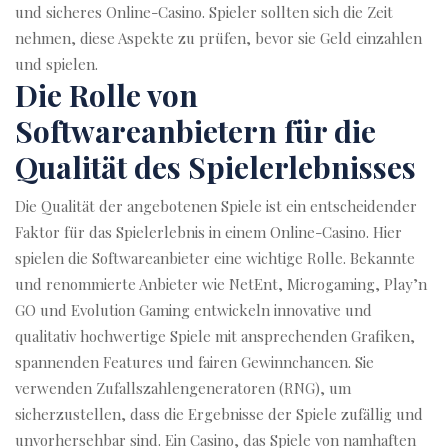
und sicheres Online-Casino. Spieler sollten sich die Zeit
nehmen, diese Aspekte zu prüfen, bevor sie Geld einzahlen
und spielen.
Die Rolle von
Softwareanbietern für die
Qualität des Spielerlebnisses
Die Qualität der angebotenen Spiele ist ein entscheidender
Faktor für das Spielerlebnis in einem Online-Casino. Hier
spielen die Softwareanbieter eine wichtige Rolle. Bekannte
und renommierte Anbieter wie NetEnt, Microgaming, Play’n
GO und Evolution Gaming entwickeln innovative und
qualitativ hochwertige Spiele mit ansprechenden Grafiken,
spannenden Features und fairen Gewinnchancen. Sie
verwenden Zufallszahlengeneratoren (RNG), um
sicherzustellen, dass die Ergebnisse der Spiele zufällig und
unvorhersehbar sind. Ein Casino, das Spiele von namhaften