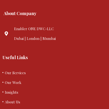
About Company
Enabler ONE DWC-LLC
Dubai | London | Mumbai
Useful Links
Our Services
Our Work
Insights
About Us