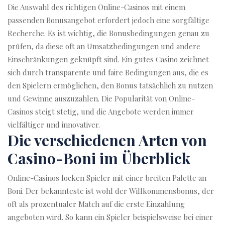
Die Auswahl des richtigen Online-Casinos mit einem
passenden Bonusangebot erfordert jedoch eine sorgfältige
Recherche. Es ist wichtig, die Bonusbedingungen genau zu
prüfen, da diese oft an Umsatzbedingungen und andere
Einschränkungen geknüpft sind. Ein gutes Casino zeichnet
sich durch transparente und faire Bedingungen aus, die es
den Spielern ermöglichen, den Bonus tatsächlich zu nutzen
und Gewinne auszuzahlen. Die Popularität von Online-
Casinos steigt stetig, und die Angebote werden immer
vielfältiger und innovativer.
Die verschiedenen Arten von
Casino-Boni im Überblick
Online-Casinos locken Spieler mit einer breiten Palette an
Boni. Der bekannteste ist wohl der Willkommensbonus, der
oft als prozentualer Match auf die erste Einzahlung
angeboten wird. So kann ein Spieler beispielsweise bei einer