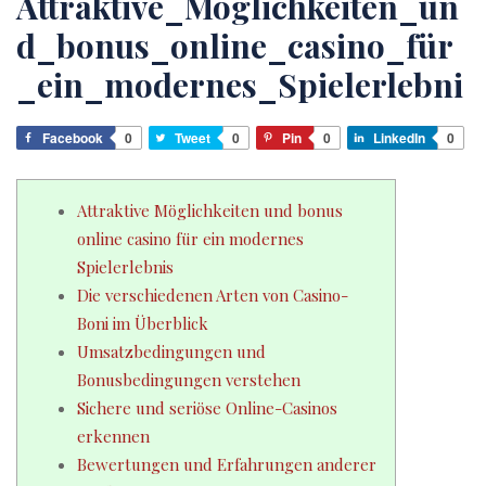
Attraktive_Möglichkeiten_un
d_bonus_online_casino_für
_ein_modernes_Spielerlebni
Facebook
0
Tweet
0
Pin
0
LinkedIn
0
Attraktive Möglichkeiten und bonus
online casino für ein modernes
Spielerlebnis
Die verschiedenen Arten von Casino-
Boni im Überblick
Umsatzbedingungen und
Bonusbedingungen verstehen
Sichere und seriöse Online-Casinos
erkennen
Bewertungen und Erfahrungen anderer