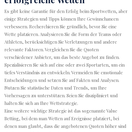
Es gibt keine Garantie für den Erfolg beim Sportwetten, aber
einige Strategien und Tipps können Ihre Gewinnchancen
verbessern. Recherchieren Sie gründlich, bevor Sie eine
Wette platzieren. Analysieren Sie die Form der Teams oder
Athleten, berücksichtigen Sie Verletzungen und andere
relevante Faktoren. Vergleichen Sie die Quoten
verschiedener Anbieter, um das beste Angebot zu finden.
Spezialisieren Sie sich auf eine oder zwei Sportarten, um ein
tiefes Verständnis zu entwickeln. Vermeiden Sie emotionale
Entscheidungen und setzen Sie auf Fakten und Analysen.
Nutzen Sie statistische Daten und Trends, um Ihre
Vorhersagen zu unterstützen. Seien Sie diszipliniert und
halten Sie sich an Ihre Wettstrategie.
Eine weitere wichtige Strategie ist das sogenannte Value
Betting, bei dem man Wetten auf Ereignisse platziert, bei
denen man glaubt, dass die angebotenen Quoten höher sind