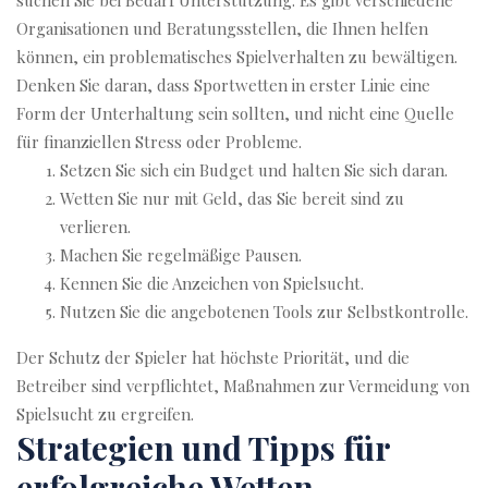
suchen Sie bei Bedarf Unterstützung. Es gibt verschiedene
Organisationen und Beratungsstellen, die Ihnen helfen
können, ein problematisches Spielverhalten zu bewältigen.
Denken Sie daran, dass Sportwetten in erster Linie eine
Form der Unterhaltung sein sollten, und nicht eine Quelle
für finanziellen Stress oder Probleme.
Setzen Sie sich ein Budget und halten Sie sich daran.
Wetten Sie nur mit Geld, das Sie bereit sind zu
verlieren.
Machen Sie regelmäßige Pausen.
Kennen Sie die Anzeichen von Spielsucht.
Nutzen Sie die angebotenen Tools zur Selbstkontrolle.
Der Schutz der Spieler hat höchste Priorität, und die
Betreiber sind verpflichtet, Maßnahmen zur Vermeidung von
Spielsucht zu ergreifen.
Strategien und Tipps für
erfolgreiche Wetten