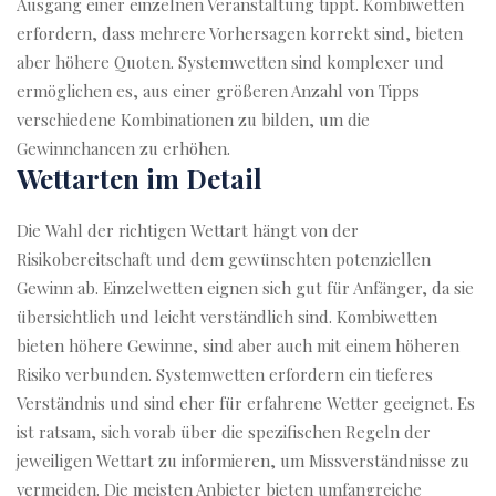
Ausgang einer einzelnen Veranstaltung tippt. Kombiwetten
erfordern, dass mehrere Vorhersagen korrekt sind, bieten
aber höhere Quoten. Systemwetten sind komplexer und
ermöglichen es, aus einer größeren Anzahl von Tipps
verschiedene Kombinationen zu bilden, um die
Gewinnchancen zu erhöhen.
Wettarten im Detail
Die Wahl der richtigen Wettart hängt von der
Risikobereitschaft und dem gewünschten potenziellen
Gewinn ab. Einzelwetten eignen sich gut für Anfänger, da sie
übersichtlich und leicht verständlich sind. Kombiwetten
bieten höhere Gewinne, sind aber auch mit einem höheren
Risiko verbunden. Systemwetten erfordern ein tieferes
Verständnis und sind eher für erfahrene Wetter geeignet. Es
ist ratsam, sich vorab über die spezifischen Regeln der
jeweiligen Wettart zu informieren, um Missverständnisse zu
vermeiden. Die meisten Anbieter bieten umfangreiche