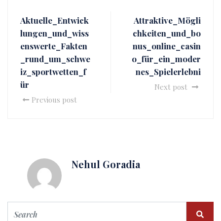
Aktuelle_Entwick
Attraktive_Mögli
lungen_und_wiss
chkeiten_und_bo
enswerte_Fakten
nus_online_casin
_rund_um_schwe
o_für_ein_moder
iz_sportwetten_f
nes_Spielerlebni
ür
Next post
Previous post
Nehul Goradia