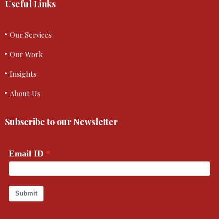
Useful Links
Our Services
Our Work
Insights
About Us
Subscribe to our Newsletter