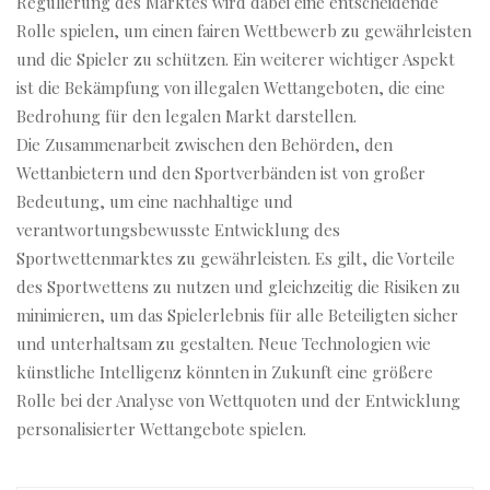
Regulierung des Marktes wird dabei eine entscheidende
Rolle spielen, um einen fairen Wettbewerb zu gewährleisten
und die Spieler zu schützen. Ein weiterer wichtiger Aspekt
ist die Bekämpfung von illegalen Wettangeboten, die eine
Bedrohung für den legalen Markt darstellen.
Die Zusammenarbeit zwischen den Behörden, den
Wettanbietern und den Sportverbänden ist von großer
Bedeutung, um eine nachhaltige und
verantwortungsbewusste Entwicklung des
Sportwettenmarktes zu gewährleisten. Es gilt, die Vorteile
des Sportwettens zu nutzen und gleichzeitig die Risiken zu
minimieren, um das Spielerlebnis für alle Beteiligten sicher
und unterhaltsam zu gestalten. Neue Technologien wie
künstliche Intelligenz könnten in Zukunft eine größere
Rolle bei der Analyse von Wettquoten und der Entwicklung
personalisierter Wettangebote spielen.