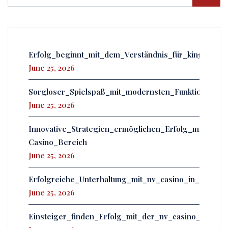
Erfolg_beginnt_mit_dem_Verständnis_für_kingmake
June 25, 2026
Sorgloser_Spielspaß_mit_modernsten_Funktionen_er
June 25, 2026
Innovative_Strategien_ermöglichen_Erfolg_mit_powb
Casino_Bereich
June 25, 2026
Erfolgreiche_Unterhaltung_mit_nv_casino_in_einer
June 25, 2026
Einsteiger_finden_Erfolg_mit_der_nv_casino_app_u