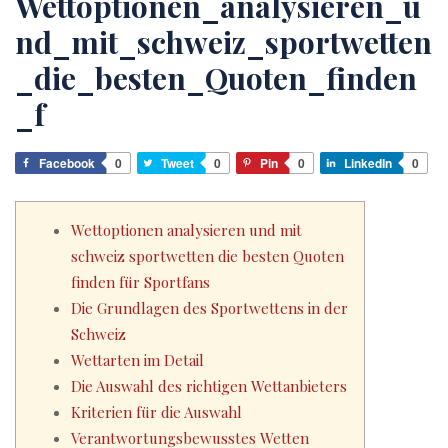
Wettoptionen_analysieren_u
nd_mit_schweiz_sportwetten
_die_besten_Quoten_finden
_f
Facebook
0
Tweet
0
Pin
0
LinkedIn
0
Wettoptionen analysieren und mit
schweiz sportwetten die besten Quoten
finden für Sportfans
Die Grundlagen des Sportwettens in der
Schweiz
Wettarten im Detail
Die Auswahl des richtigen Wettanbieters
Kriterien für die Auswahl
Verantwortungsbewusstes Wetten