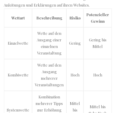
Anleitungen und Erklärungen auf ihren Websites.
Potenzieller
Wettart
Beschreibung
Risiko
Gewinn
Wette auf den
Ausgang einer
Gering bis
Einzelwette
Gering
einzelnen
Mittel
Veranstaltung
Wette auf den
Ausgang
Kombiwette
Hoch
Hoch
mehrerer
Veranstaltungen
Kombination
mehrerer Tipps
Mittel
Mittel bis
Systemwette
zur Erhöhung
bis