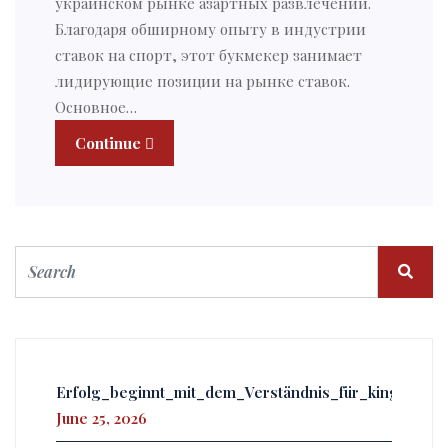
украинском рынке азартных развлечений.
Благодаря обширному опыту в индустрии
ставок на спорт, этот букмекер занимает
лидирующие позиции на рынке ставок.
Основное…
Continue
Erfolg_beginnt_mit_dem_Verständnis_für_kingmake
June 25, 2026