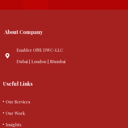
About Company
Enabler ONE DWC-LLC
Dubai | London | Mumbai
Useful Links
Our Services
Our Work
Insights