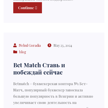
Continue
Nehul Goradia
May 23, 2024
blog
Bet Match Ставь и
побеждай сейчас
Betmatch – букмекерская контора №1 Бет-
Матч, популярный букмекер завоевала
большую популярность в Венгрии и активно
увеличивает свою деятельность на