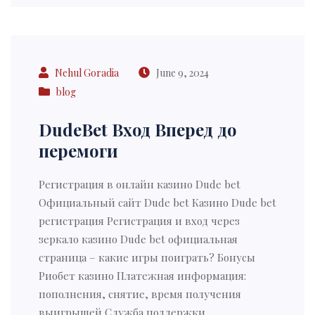
Nehul Goradia
June 9, 2024
blog
DudeBet Вход Вперед до
перемоги
Регистрация в онлайн казино Dude bet
Официальный сайт Dude bet Казино Dude bet
регистрация Регистрация и вход через
зеркало казино Dude bet официальная
страница – какие игры поиграть? Бонусы
Риобет казино Платежная информация:
пополнения, снятие, время получения
выигрышей Служба поддержки…