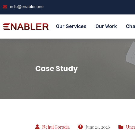
info@enabler.one
Our Services
Our Work
Cha
Case Study
Nehul Goradia
June 24, 2026
Unca