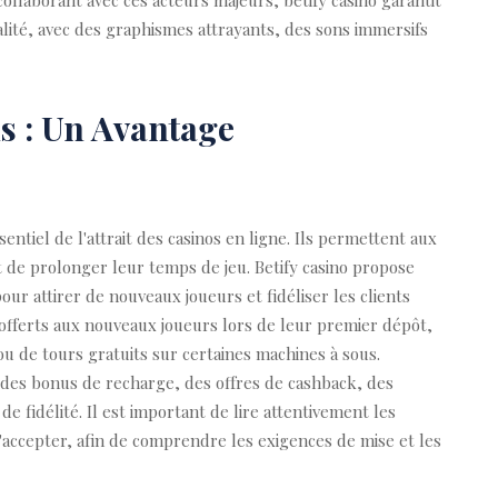
llaborant avec ces acteurs majeurs, betify casino garantit
lité, avec des graphismes attrayants, des sons immersifs
s : Un Avantage
ntiel de l'attrait des casinos en ligne. Ils permettent aux
de prolonger leur temps de jeu. Betify casino propose
ur attirer de nouveaux joueurs et fidéliser les clients
offerts aux nouveaux joueurs lors de leur premier dépôt,
ou de tours gratuits sur certaines machines à sous.
 des bonus de recharge, des offres de cashback, des
 fidélité. Il est important de lire attentivement les
'accepter, afin de comprendre les exigences de mise et les