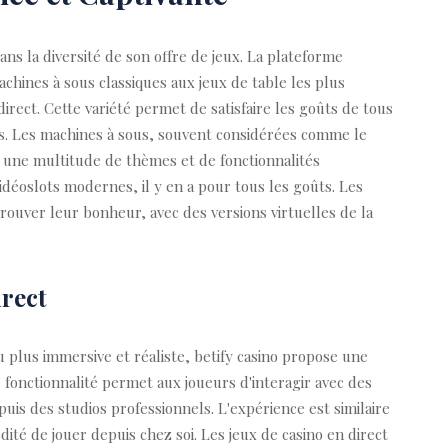
ans la diversité de son offre de jeux. La plateforme
achines à sous classiques aux jeux de table les plus
direct. Cette variété permet de satisfaire les goûts de tous
tés. Les machines à sous, souvent considérées comme le
r une multitude de thèmes et de fonctionnalités
idéoslots modernes, il y en a pour tous les goûts. Les
ouver leur bonheur, avec des versions virtuelles de la
rect
 plus immersive et réaliste, betify casino propose une
e fonctionnalité permet aux joueurs d'interagir avec des
puis des studios professionnels. L'expérience est similaire
dité de jouer depuis chez soi. Les jeux de casino en direct