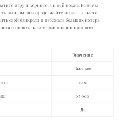
атите игру и вернитесь к ней позже. Если вы
сть выигрыша и продолжайте играть только с
ить свой банкролл и избежать больших потерь.
слота и понять, какие комбинации приносят
Значение
Высокая
ель
x500
рыш
x5 000
Да