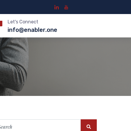
Let's Connect
info@enabler.one