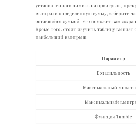
установленного лимита на проигрыш, прекр
выиграли определенную сумму, заберите ча
оставшейся суммой. Это поможет вам сохран
Кроме того, стоит изучить таблицу выплат 
наибольший выигрыш.
Параметр
Волатильность
Максимальный множит
Максимальный выиг
Функция Tumble