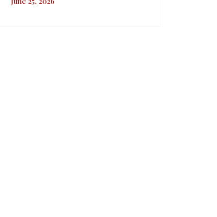
June 25, 2026