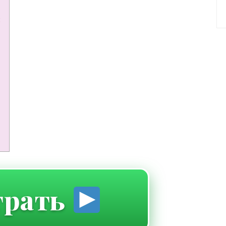
:
рать