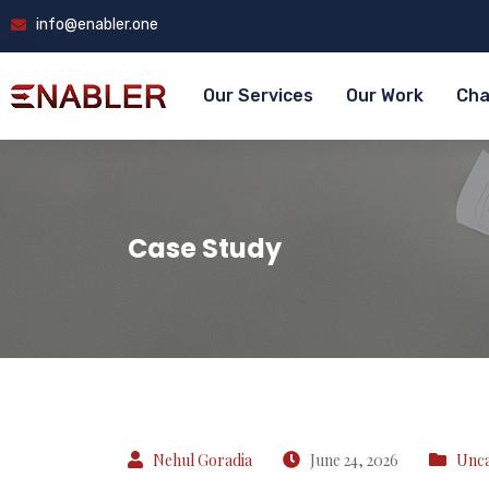
info@enabler.one
Our Services
Our Work
Cha
Case Study
Nehul Goradia
June 24, 2026
Unca