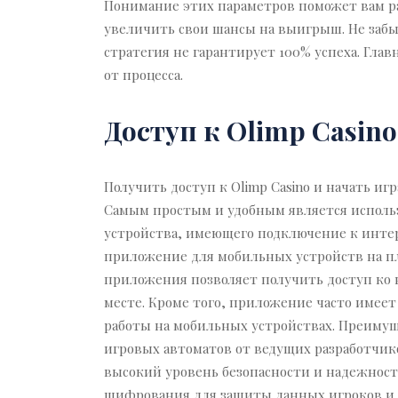
Понимание этих параметров поможет вам р
увеличить свои шансы на выигрыш. Не забыв
стратегия не гарантирует 100% успеха. Глав
от процесса.
Доступ к Olimp Casin
Получить доступ к Olimp Casino и начать и
Самым простым и удобным является использ
устройства, имеющего подключение к интер
приложение для мобильных устройств на пла
приложения позволяет получить доступ ко 
месте. Кроме того, приложение часто имеет
работы на мобильных устройствах. Преимущ
игровых автоматов от ведущих разработчик
высокий уровень безопасности и надежност
шифрования для защиты данных игроков и г