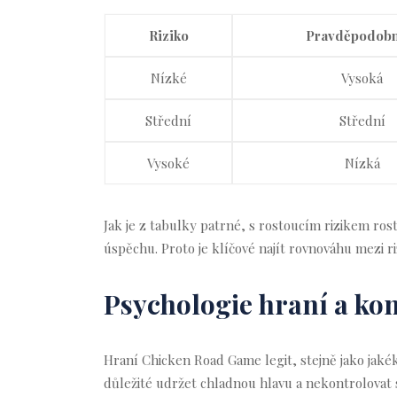
Riziko
Pravděpodobn
Nízké
Vysoká
Střední
Střední
Vysoké
Nízká
Jak je z tabulky patrné, s rostoucím rizikem ros
úspěchu. Proto je klíčové najít rovnováhu mezi r
Psychologie hraní a ko
Hraní Chicken Road Game legit, stejně jako jakék
důležité udržet chladnou hlavu a nekontrolovat 