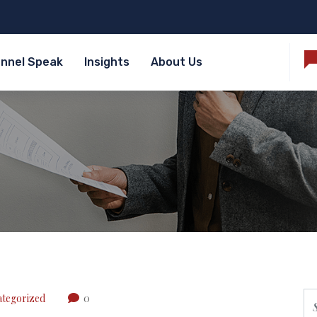
nnel Speak
Insights
About Us
tegorized
0