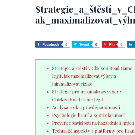
Strategie_a_štěstí_v_
ak_maximalizovat_vý
Facebook
0
Tweet
0
Pin
0
Strategie a štěstí v Chicken Road Game
legit, jak maximalizovat výhry a
minimalizovat riziko
Strategie pro maximalizaci výher v
Chicken Road Game legit
Analýza rizik a pravděpodobnosti
Psychologie hraní a kontrola emocí
Prevence závislosti na hazardních hrách
Technické aspekty a platformy pro hran