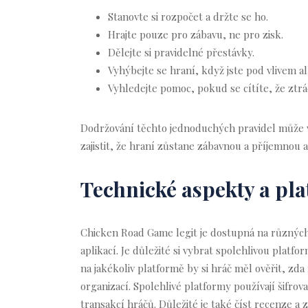
Stanovte si rozpočet a držte se ho.
Hrajte pouze pro zábavu, ne pro zisk.
Dělejte si pravidelné přestávky.
Vyhýbejte se hraní, když jste pod vlivem 
Vyhledejte pomoc, pokud se cítíte, že ztrá
Dodržování těchto jednoduchých pravidel může vý
zajistit, že hraní zůstane zábavnou a příjemnou a
Technické aspekty a pl
Chicken Road Game legit je dostupná na různýc
aplikací. Je důležité si vybrat spolehlivou platf
na jakékoliv platformě by si hráč měl ověřit, zd
organizací. Spolehlivé platformy používají šifro
transakcí hráčů. Důležité je také číst recenze a z