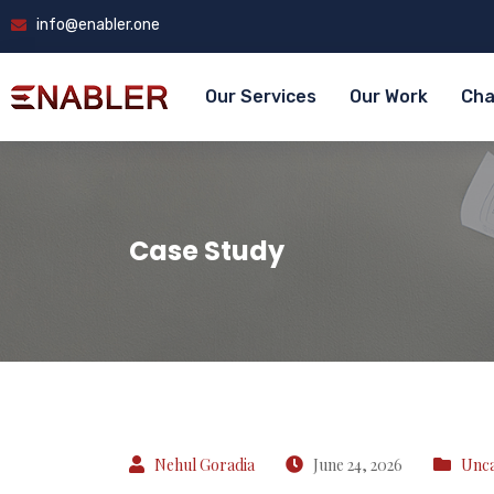
info@enabler.one
Our Services
Our Work
Cha
Case Study
Nehul Goradia
June 24, 2026
Unca