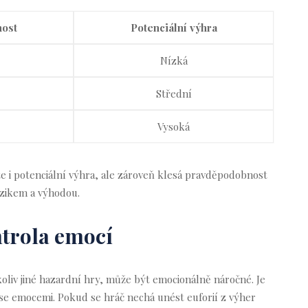
ost
Potenciální výhra
Nízká
Střední
Vysoká
te i potenciální výhra, ale zároveň klesá pravděpodobnost
izikem a výhodou.
ntrola emocí
oliv jiné hazardní hry, může být emocionálně náročné. Je
se emocemi. Pokud se hráč nechá unést euforií z výher