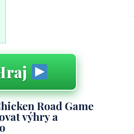
raj
v Chicken Road Game
ovat výhry a
ko