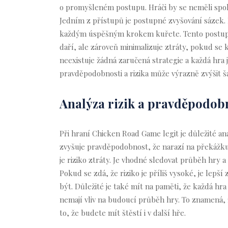
o promyšleném postupu. Hráči by se neměli spolé
Jedním z přístupů je postupné zvyšování sázek. 
každým úspěšným krokem kuřete. Tento postup 
daří, ale zároveň minimalizuje ztráty, pokud se 
neexistuje žádná zaručená strategie a každá hra 
pravděpodobnosti a rizika může výrazně zvýšit š
Analýza rizik a pravděpodob
Při hraní Chicken Road Game legit je důležité a
zvyšuje pravděpodobnost, že narazí na překážku.
je riziko ztráty. Je vhodné sledovat průběh hry 
Pokud se zdá, že riziko je příliš vysoké, je lepší
být. Důležité je také mít na paměti, že každá hr
nemají vliv na budoucí průběh hry. To znamená, 
to, že budete mít štěstí i v další hře.